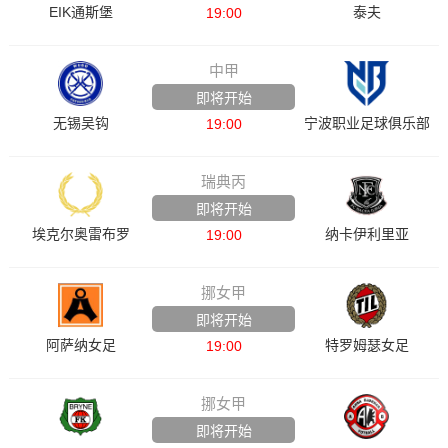
EIK通斯堡
泰夫
19:00
中甲
即将开始
无锡吴钩
宁波职业足球俱乐部
19:00
瑞典丙
即将开始
埃克尔奥雷布罗
纳卡伊利里亚
19:00
挪女甲
即将开始
阿萨纳女足
特罗姆瑟女足
19:00
挪女甲
即将开始