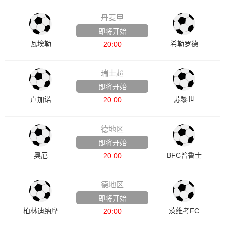
丹麦甲
即将开始
瓦埃勒
希勒罗德
20:00
瑞士超
即将开始
卢加诺
苏黎世
20:00
德地区
即将开始
奥厄
BFC普鲁士
20:00
德地区
即将开始
柏林迪纳摩
茨维考FC
20:00