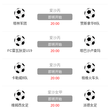
爱沙丙
即将开始
塔林军团
赞斯拿华B队
20:00
爱沙丙
即将开始
FC雷瓦狄亚U19
塔巴沙卢查玛
20:00
爱沙丙
即将开始
卡勒威B队
祖维火车头
20:00
爱沙女甲
即将开始
维姆西女足
派德女足
20:00