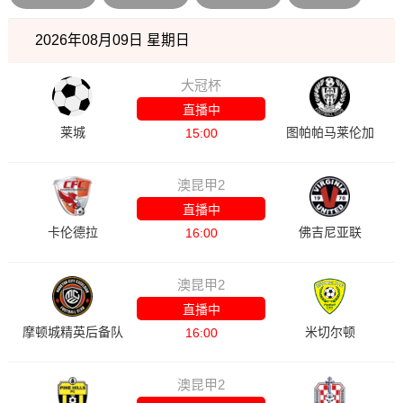
2026年08月09日 星期日
大冠杯
直播中
莱城
图帕帕马莱伦加
15:00
澳昆甲2
直播中
卡伦德拉
佛吉尼亚联
16:00
澳昆甲2
直播中
摩顿城精英后备队
米切尔顿
16:00
澳昆甲2