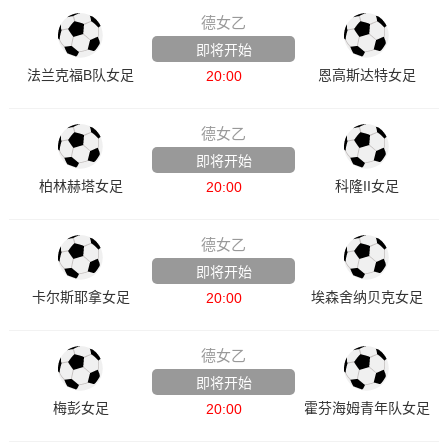
德女乙
即将开始
法兰克福B队女足
恩高斯达特女足
20:00
德女乙
即将开始
柏林赫塔女足
科隆II女足
20:00
德女乙
即将开始
卡尔斯耶拿女足
埃森舍纳贝克女足
20:00
德女乙
即将开始
梅彭女足
霍芬海姆青年队女足
20:00