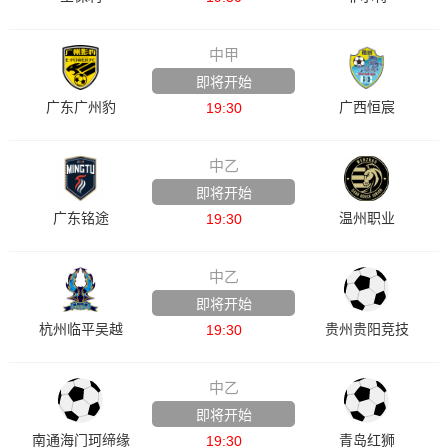
中甲
即将开始
广东广州豹
广西恒宸
19:30
中乙
即将开始
广东铭途
温州职业
19:30
中乙
即将开始
杭州临平吴越
贵州贵阳竞技
19:30
中乙
即将开始
南通海门珂缔缘
青岛红狮
19:30