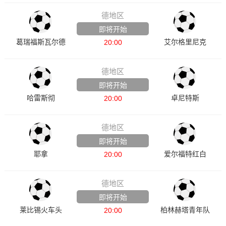
德地区
即将开始
葛瑞福斯瓦尔德
艾尔格里尼克
20:00
德地区
即将开始
哈雷斯彻
卓尼特斯
20:00
德地区
即将开始
耶拿
爱尔福特红白
20:00
德地区
即将开始
莱比锡火车头
柏林赫塔青年队
20:00