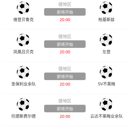
德地区
即将开始
维登贝鲁克
柏基斯兹
20:00
德地区
即将开始
凤凰吕贝克
左登
20:00
德地区
即将开始
圣保利业余队
SV不莱梅
20:00
德地区
即将开始
托德斯费尔德
云达不莱梅业余队
20:00