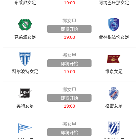
布莱尼女足
阿纳巴庄那女足
19:00
挪女甲
即将开始
克莱波女足
费林根达伦女足
19:00
挪女甲
即将开始
科尔波特女足
维京女足
19:00
挪女甲
即将开始
奥特女足
格雷女足
19:00
挪女甲
即将开始