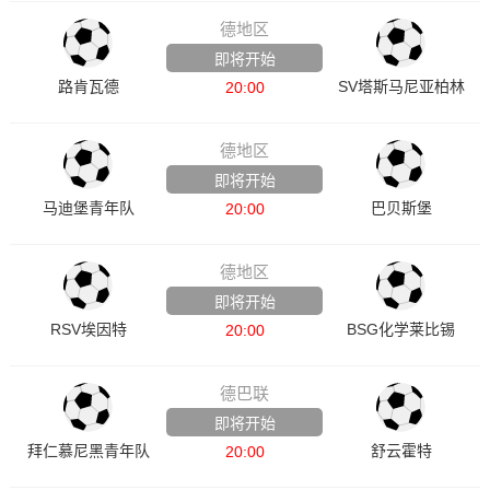
德地区
即将开始
路肯瓦德
SV塔斯马尼亚柏林
20:00
德地区
即将开始
马迪堡青年队
巴贝斯堡
20:00
德地区
即将开始
RSV埃因特
BSG化学莱比锡
20:00
德巴联
即将开始
拜仁慕尼黑青年队
舒云霍特
20:00