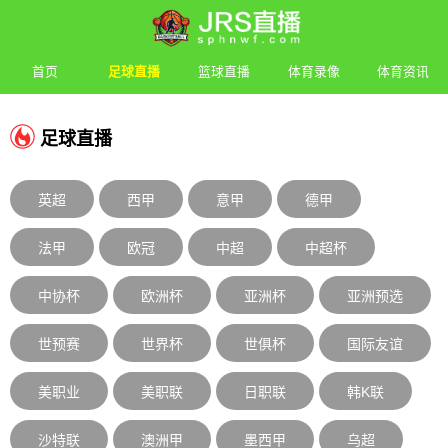
首页
足球直播
篮球直播
体育录像
体育资讯
足球直播
英超
西甲
意甲
德甲
法甲
欧冠
中超
中超杯
中协杯
欧洲杯
亚洲杯
亚洲预选
世预赛
世界杯
世俱杯
国际友谊
美职业
美职联
日职联
韩K联
沙特联
澳洲甲
墨西甲
乌超