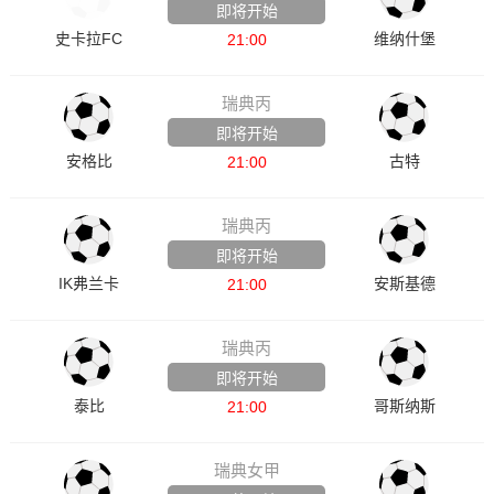
即将开始
史卡拉FC
维纳什堡
21:00
瑞典丙
即将开始
安格比
古特
21:00
瑞典丙
即将开始
IK弗兰卡
安斯基德
21:00
瑞典丙
即将开始
泰比
哥斯纳斯
21:00
瑞典女甲