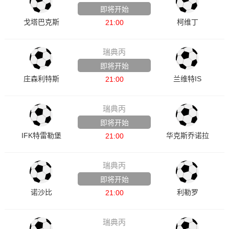
即将开始
戈塔巴克斯
柯维丁
21:00
瑞典丙
即将开始
庄森利特斯
兰维特IS
21:00
瑞典丙
即将开始
IFK特雷勒堡
华克斯乔诺拉
21:00
瑞典丙
即将开始
诺沙比
利勒罗
21:00
瑞典丙