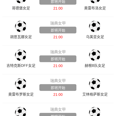
即将开始
哥德堡女足
奥雷布洛女足
21:00
瑞典女甲
即将开始
胡思瓦娜女足
乌美亚女足
21:00
瑞典女甲
即将开始
吉特克斯DFF女足
赫根B队女足
21:00
瑞典女甲
即将开始
奥雷布罗斯女足
艾林格萨斯女足
21:00
瑞典女甲