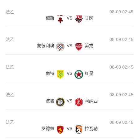
法乙
08-09 02:45
梅斯
VS
甘冈
法乙
08-09 02:45
蒙彼利埃
VS
第戎
法乙
08-09 02:45
南特
VS
红星
法乙
08-09 02:45
波城
VS
阿纳西
法乙
08-09 02:45
罗德兹
VS
拉瓦勒