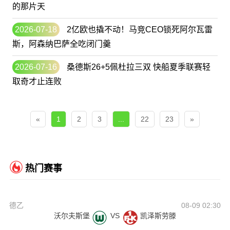
的那片天
2026-07-18
2亿欧也撬不动！马竞CEO锁死阿尔瓦雷
斯，阿森纳巴萨全吃闭门羹
2026-07-16
桑德斯26+5佩杜拉三双 快船夏季联赛轻
取奇才止连败
«
1
2
3
...
22
23
»
热门赛事
德乙
08-09 02:30
沃尔夫斯堡
VS
凯泽斯劳滕