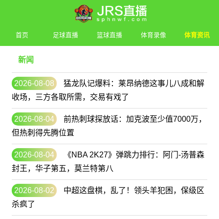
首页
足球直播
篮球直播
体育录像
体育资讯
新闻
2026-08-08
猛龙队记爆料：莱昂纳德这事儿八成和解
收场，三方各取所需，交易有戏了
2026-08-04
前热刺球探放话：加克波至少值7000万，
但热刺得先腾位置
2026-08-04
《NBA 2K27》弹跳力排行：阿门-汤普森
封王，华子第五，莫兰特第八
2026-08-02
中超这盘棋，乱了！领头羊犯困，保级区
杀疯了