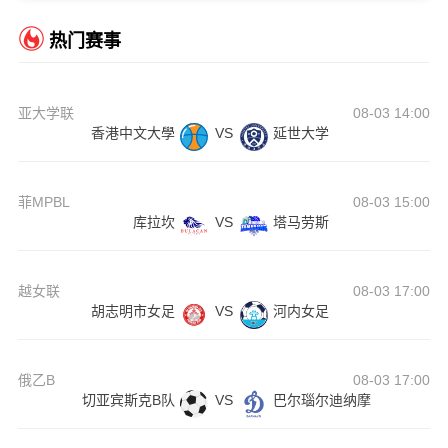
热门赛事
亚大学联
08-03 14:00
香港中文大學
VS
延世大学
菲MPBL
08-03 15:00
库拉坎
VS
塔马劳斯
越女联
08-03 17:00
胡志明市女足
VS
河内女足
俄乙B
08-03 17:00
切亚宾斯克B队
VS
巴尔瑙尔迪纳摩