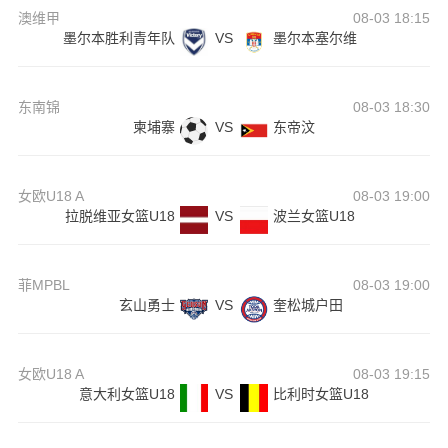
澳维甲
08-03 18:15
墨尔本胜利青年队
VS
墨尔本塞尔维
东南锦
08-03 18:30
柬埔寨
VS
东帝汶
女欧U18 A
08-03 19:00
拉脱维亚女篮U18
VS
波兰女篮U18
菲MPBL
08-03 19:00
玄山勇士
VS
奎松城户田
女欧U18 A
08-03 19:15
意大利女篮U18
VS
比利时女篮U18