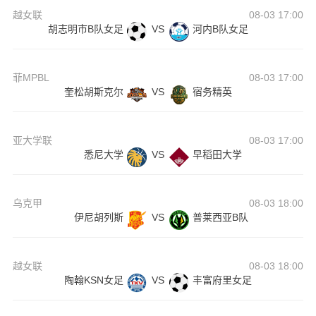
越女联
08-03 17:00
胡志明市B队女足
VS
河内B队女足
菲MPBL
08-03 17:00
奎松胡斯克尔
VS
宿务精英
亚大学联
08-03 17:00
悉尼大学
VS
早稻田大学
乌克甲
08-03 18:00
伊尼胡列斯
VS
普莱西亚B队
越女联
08-03 18:00
陶翰KSN女足
VS
丰富府里女足