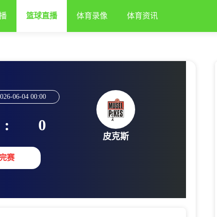
播
篮球直播
体育录像
体育资讯
026-06-04 00:00
:
0
皮克斯
完赛