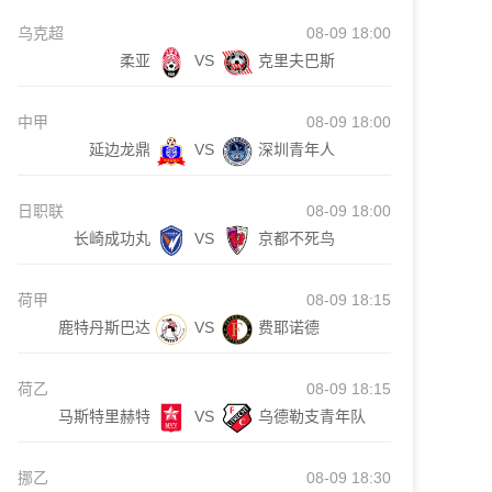
乌克超
08-09 18:00
柔亚
VS
克里夫巴斯
中甲
08-09 18:00
延边龙鼎
VS
深圳青年人
日职联
08-09 18:00
长崎成功丸
VS
京都不死鸟
荷甲
08-09 18:15
鹿特丹斯巴达
VS
费耶诺德
荷乙
08-09 18:15
马斯特里赫特
VS
乌德勒支青年队
挪乙
08-09 18:30