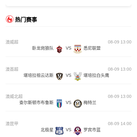
热门赛事
澳威超
08-09 13:00
卧龙岗狼队
VS
悉尼联盟
澳首超
08-09 13:00
堪培拉祖云达斯
VS
堪培拉白头鹰
澳威北超
08-09 13:00
查尔斯顿市布鲁斯
VS
梅特兰
澳昆甲
08-09 14:00
北极星
VS
罗宾市蓝