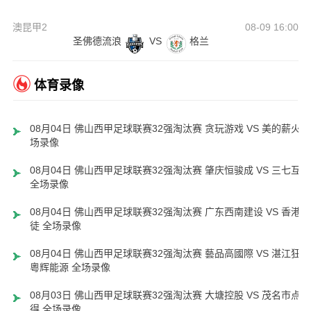
澳昆甲2
08-09 16:00
圣佛德流浪
VS
格兰
体育录像
08月04日 佛山西甲足球联赛32强淘汰赛 贪玩游戏 VS 美的薪火 
场录像
08月04日 佛山西甲足球联赛32强淘汰赛 肇庆恒骏成 VS 三七互娱
全场录像
08月04日 佛山西甲足球联赛32强淘汰赛 广东西南建设 VS 香港圣
徒 全场录像
08月04日 佛山西甲足球联赛32强淘汰赛 藝品高國際 VS 湛江狂狼
粵辉能源 全场录像
08月03日 佛山西甲足球联赛32强淘汰赛 大塘控股 VS 茂名市点都
得 全场录像