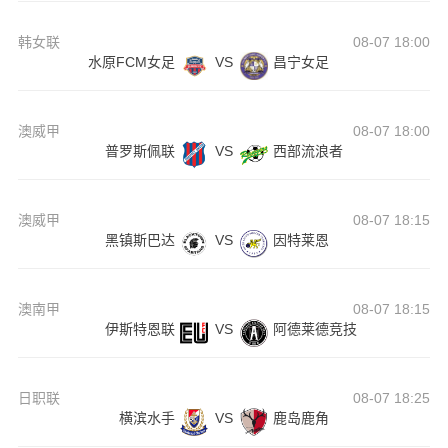
韩女联
08-07 18:00
水原FCM女足
VS
昌宁女足
澳威甲
08-07 18:00
普罗斯佩联
VS
西部流浪者
澳威甲
08-07 18:15
黑镇斯巴达
VS
因特莱恩
澳南甲
08-07 18:15
伊斯特恩联
VS
阿德莱德竞技
日职联
08-07 18:25
横滨水手
VS
鹿岛鹿角