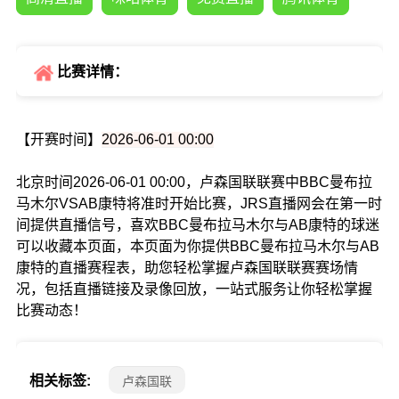
比赛详情：
【开赛时间】
2026-06-01 00:00
北京时间2026-06-01 00:00，卢森国联联赛中BBC曼布拉
马木尔VSAB康特将准时开始比赛，JRS直播网会在第一时
间提供直播信号，喜欢BBC曼布拉马木尔与AB康特的球迷
可以收藏本页面，本页面为你提供BBC曼布拉马木尔与AB
康特的直播赛程表，助您轻松掌握卢森国联联赛赛场情
况，包括直播链接及录像回放，一站式服务让你轻松掌握
比赛动态！
相关标签:
卢森国联