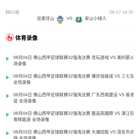
韩K2联
08-07 18:30
忠南牙山
VS
安山小绿人
体育录像
08月04日 佛山西甲足球联赛32强淘汰赛 贪玩游戏 VS 美的薪火 
场录像
08月04日 佛山西甲足球联赛32强淘汰赛 肇庆恒骏成 VS 三七互娱
全场录像
08月04日 佛山西甲足球联赛32强淘汰赛 广东西南建设 VS 香港圣
徒 全场录像
08月04日 佛山西甲足球联赛32强淘汰赛 藝品高國際 VS 湛江狂狼
粵辉能源 全场录像
08月03日 佛山西甲足球联赛32强淘汰赛 大塘控股 VS 茂名市点都
得 全场录像