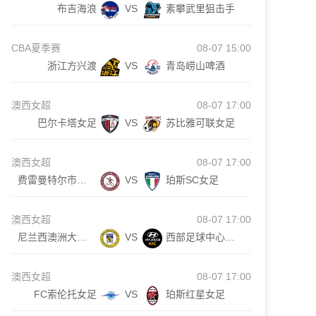
布吉海浪
VS
素攀武里狙击手
CBA夏季赛
08-07 15:00
浙江方兴渡
VS
青岛崂山啤酒
澳西女超
08-07 17:00
巴尔卡塔女足
VS
苏比雅可联女足
澳西女超
08-07 17:00
费雷曼特尔市女足
VS
珀斯SC女足
澳西女超
08-07 17:00
尼兰西澳洲大学女足
VS
西部足球中心女足
澳西女超
08-07 17:00
FC索伦托女足
VS
珀斯红星女足