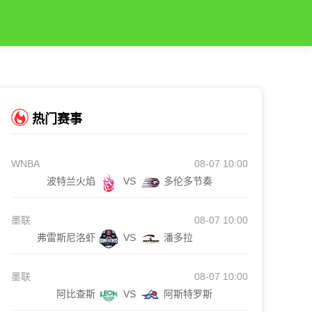
热门赛事
WNBA
08-07 10:00
波特兰火焰
VS
多伦多节奏
墨联
08-07 10:00
弗雷斯尼洛虾
VS
潘多拉
墨联
08-07 10:00
阿比查斯
VS
阿斯特罗斯