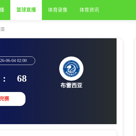
播
篮球直播
体育录像
体育资讯
西亚
26-06-04 02:00
:
68
布雷西亚
完赛