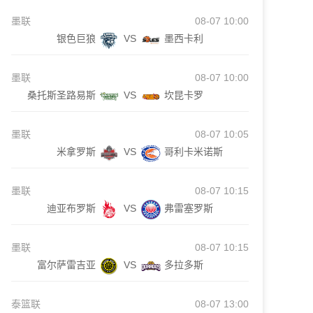
墨联
08-07 10:00
银色巨狼
VS
墨西卡利
墨联
08-07 10:00
桑托斯圣路易斯
VS
坎昆卡罗
墨联
08-07 10:05
米拿罗斯
VS
哥利卡米诺斯
墨联
08-07 10:15
迪亚布罗斯
VS
弗雷塞罗斯
墨联
08-07 10:15
富尔萨雷吉亚
VS
多拉多斯
泰篮联
08-07 13:00