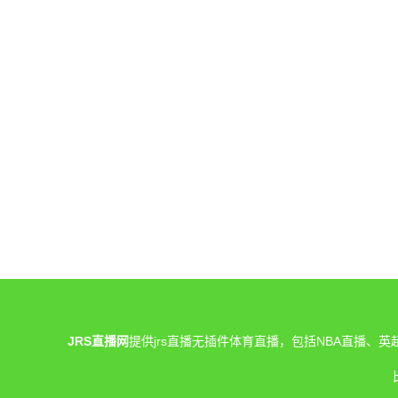
JRS直播网
提供jrs直播无插件体育直播，包括NBA直播