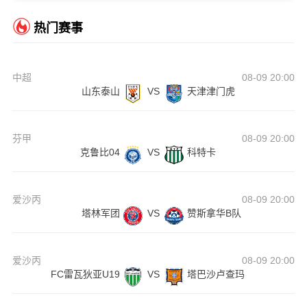
热门赛事
中超
08-09 20:00
山东泰山
VS
天津津门虎
芬甲
08-09 20:00
克鲁比04
VS
科特卡
爱沙丙
08-09 20:00
塔林军团
VS
赞斯拿华B队
爱沙丙
08-09 20:00
FC雷瓦狄亚U19
VS
塔巴沙卢查玛