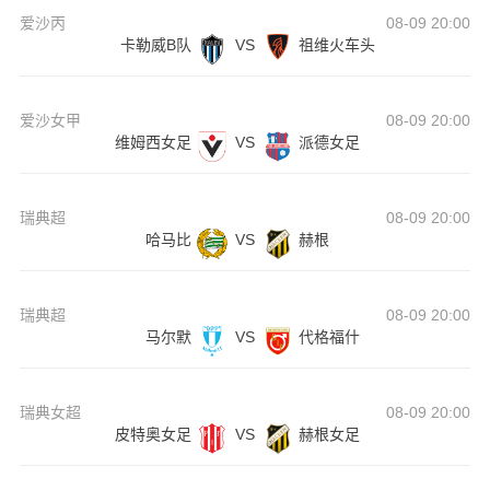
爱沙丙
08-09 20:00
卡勒威B队
VS
祖维火车头
爱沙女甲
08-09 20:00
维姆西女足
VS
派德女足
瑞典超
08-09 20:00
哈马比
VS
赫根
瑞典超
08-09 20:00
马尔默
VS
代格福什
瑞典女超
08-09 20:00
皮特奥女足
VS
赫根女足