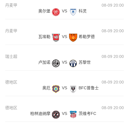
丹麦甲
08-09 20:00
奥尔堡
VS
科灵
丹麦甲
08-09 20:00
瓦埃勒
VS
希勒罗德
瑞士超
08-09 20:00
卢加诺
VS
苏黎世
德地区
08-09 20:00
奥厄
VS
BFC普鲁士
德地区
08-09 20:00
柏林迪纳摩
VS
茨维考FC