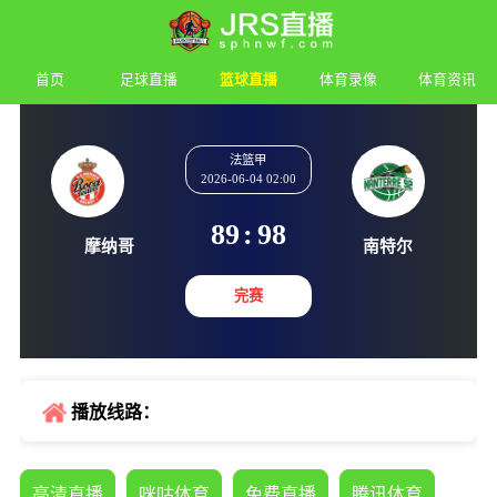
首页
足球直播
篮球直播
体育录像
体育资讯
法篮甲
2026-06-04 02:00
89
:
98
摩纳哥
南特
完赛
播放线路：
高清直播
咪咕体育
免费直播
腾讯体育