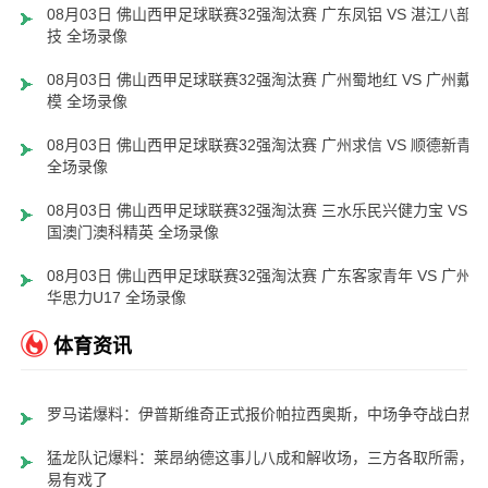
08月03日 佛山西甲足球联赛32强淘汰赛 广东凤铝 VS 湛江八部科
技 全场录像
08月03日 佛山西甲足球联赛32强淘汰赛 广州蜀地红 VS 广州戴拿
模 全场录像
08月03日 佛山西甲足球联赛32强淘汰赛 广州求信 VS 顺德新青年
全场录像
08月03日 佛山西甲足球联赛32强淘汰赛 三水乐民兴健力宝 VS 中
国澳门澳科精英 全场录像
08月03日 佛山西甲足球联赛32强淘汰赛 广东客家青年 VS 广州英
华思力U17 全场录像
体育资讯
罗马诺爆料：伊普斯维奇正式报价帕拉西奥斯，中场争夺战白热
猛龙队记爆料：莱昂纳德这事儿八成和解收场，三方各取所需，
易有戏了