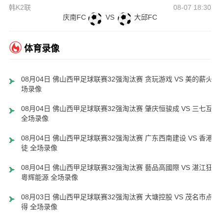
韩K2联
08-07 18:30
庆南FC
VS
大邱FC
体育录像
08月04日 佛山西甲足球联赛32强淘汰赛 贪玩游戏 VS 美的薪火 
场录像
08月04日 佛山西甲足球联赛32强淘汰赛 肇庆恒骏成 VS 三七互娱
全场录像
08月04日 佛山西甲足球联赛32强淘汰赛 广东西南建设 VS 香港圣
徒 全场录像
08月04日 佛山西甲足球联赛32强淘汰赛 藝品高國際 VS 湛江狂狼
粵辉能源 全场录像
08月03日 佛山西甲足球联赛32强淘汰赛 大塘控股 VS 茂名市点都
得 全场录像