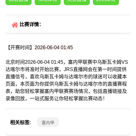
比赛详情：
【开赛时间】
2026-06-04 01:45
北京时间2026-06-04 01:45，塞内甲联赛中乌斯瓦卡姆VS
达喀尔市将准时开始比赛，JRS直播网会在第一时间提供
直播信号，喜欢乌斯瓦卡姆与达喀尔市的球迷可以收藏本
页面，本页面为你提供乌斯瓦卡姆与达喀尔市的直播赛程
表，助您轻松掌握塞内甲联赛赛场情况，包括直播链接及
录像回放，一站式服务让你轻松掌握比赛动态！
相关标签:
塞内甲