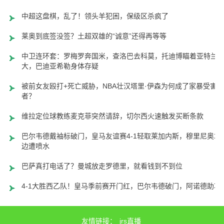
中超这盘棋，乱了！领头羊犯困，保级区杀疯了
莱奥到底签没签？土超双雄的“诚意”还得再等等
中卫连环套：罗梅罗奔国米，查洛巴去科莫，托迪博瞄着亚特兰
大，巴迪亚希勒身体存疑
被前女友殴打+死亡威胁，NBA壮汉塔里·伊森为何成了家暴受害
者？
维拉定位球教练麦克菲突然请辞，切尔西火速触发买断条款
巴尔韦德戴袖标破门，皇马友谊赛4-1轻取莱加内斯，穆里尼奥场
边遭喷水
巴萨真打电话了？曼城放走罗德里，就看钱到不到位
4-1大胜西乙队！皇马季前赛开门红，巴尔韦德破门，阿诺德助攻
友情链接：
jrs直播