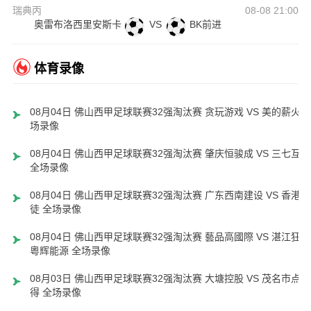
瑞典丙
08-08 21:00
奥雷布洛西里安斯卡
VS
BK前进
体育录像
08月04日 佛山西甲足球联赛32强淘汰赛 贪玩游戏 VS 美的薪火 
场录像
08月04日 佛山西甲足球联赛32强淘汰赛 肇庆恒骏成 VS 三七互娱
全场录像
08月04日 佛山西甲足球联赛32强淘汰赛 广东西南建设 VS 香港圣
徒 全场录像
08月04日 佛山西甲足球联赛32强淘汰赛 藝品高國際 VS 湛江狂狼
粵辉能源 全场录像
08月03日 佛山西甲足球联赛32强淘汰赛 大塘控股 VS 茂名市点都
得 全场录像