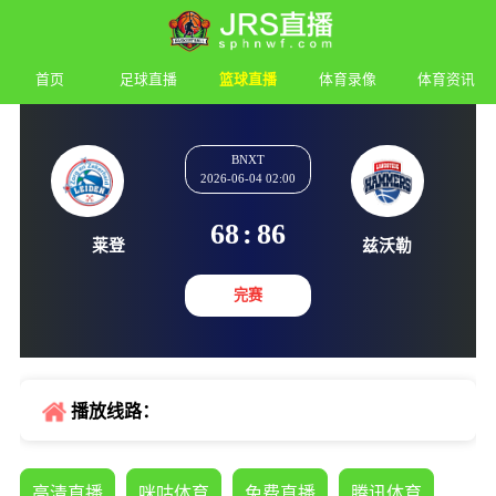
首页
足球直播
篮球直播
体育录像
体育资讯
BNXT
2026-06-04 02:00
68
:
86
莱登
兹沃
完赛
播放线路：
高清直播
咪咕体育
免费直播
腾讯体育