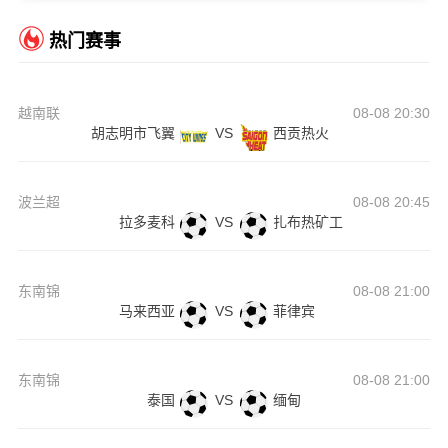
热门赛事
越南联
08-08 20:30
胡志明市飞翼
VS
西贡热火
波兰超
08-08 20:45
拉多麦科
VS
扎布热矿工
东南锦
08-08 21:00
马来西亚
VS
菲律宾
东南锦
08-08 21:00
泰国
VS
缅甸