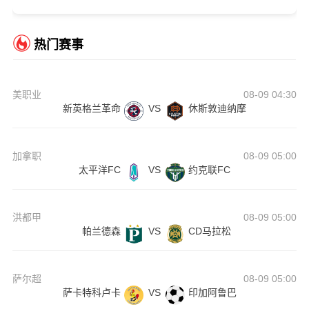
热门赛事
美职业
08-09 04:30
新英格兰革命
VS
休斯敦迪纳摩
加拿职
08-09 05:00
太平洋FC
VS
约克联FC
洪都甲
08-09 05:00
帕兰德森
VS
CD马拉松
萨尔超
08-09 05:00
萨卡特科卢卡
VS
印加阿鲁巴