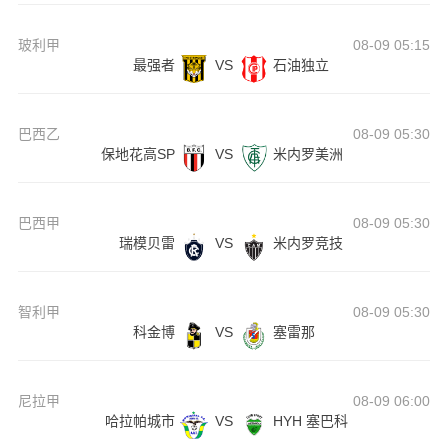
玻利甲
08-09 05:15
最强者
VS
石油独立
巴西乙
08-09 05:30
保地花高SP
VS
米内罗美洲
巴西甲
08-09 05:30
瑞模贝雷
VS
米内罗竞技
智利甲
08-09 05:30
科金博
VS
塞雷那
尼拉甲
08-09 06:00
哈拉帕城市
VS
HYH 塞巴科