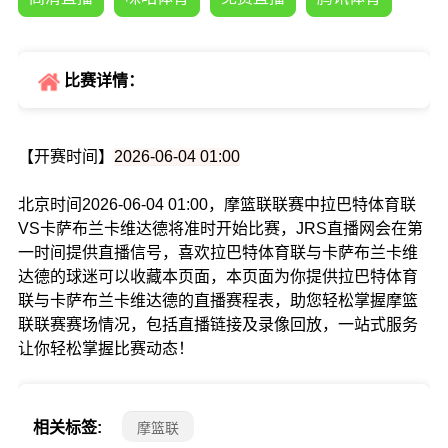
比赛详情：
【开赛时间】
2026-06-04 01:00
北京时间2026-06-04 01:00，摩篮联联赛中拉巴特体育联
VS卡萨布兰卡维达德将准时开始比赛，JRS直播网会在第
一时间提供直播信号，喜欢拉巴特体育联与卡萨布兰卡维
达德的球迷可以收藏本页面，本页面为你提供拉巴特体育
联与卡萨布兰卡维达德的直播赛程表，助您轻松掌握摩篮
联联赛赛场情况，包括直播链接及录像回放，一站式服务
让你轻松掌握比赛动态！
相关标签:
摩篮联