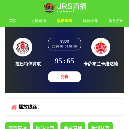
首页
足球直播
篮球直播
体育录像
体育资讯
摩篮联
2026-06-04 01:00
95
:
65
拉巴特体育联
卡萨布兰卡
完赛
播放线路：
高清直播
咪咕体育
免费直播
腾讯体育