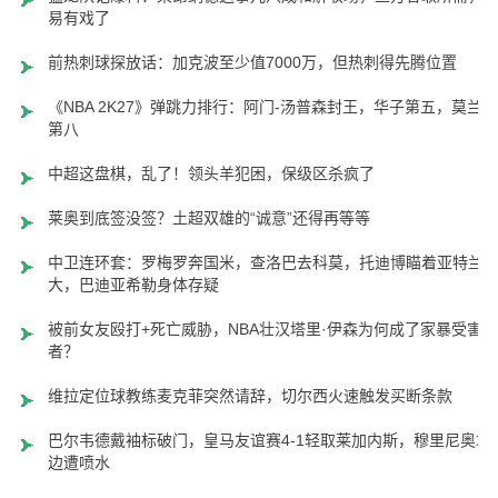
易有戏了
前热刺球探放话：加克波至少值7000万，但热刺得先腾位置
《NBA 2K27》弹跳力排行：阿门-汤普森封王，华子第五，莫兰特
第八
中超这盘棋，乱了！领头羊犯困，保级区杀疯了
莱奥到底签没签？土超双雄的“诚意”还得再等等
中卫连环套：罗梅罗奔国米，查洛巴去科莫，托迪博瞄着亚特兰
大，巴迪亚希勒身体存疑
被前女友殴打+死亡威胁，NBA壮汉塔里·伊森为何成了家暴受害
者？
维拉定位球教练麦克菲突然请辞，切尔西火速触发买断条款
巴尔韦德戴袖标破门，皇马友谊赛4-1轻取莱加内斯，穆里尼奥场
边遭喷水