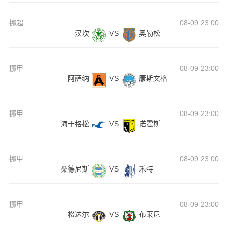
挪超
08-09 23:00
汉坎
VS
奥勒松
挪甲
08-09 23:00
阿萨纳
VS
康斯文格
挪甲
08-09 23:00
海于格松
VS
诺霍斯
挪甲
08-09 23:00
桑德尼斯
VS
禾特
挪甲
08-09 23:00
松达尔
VS
布莱尼