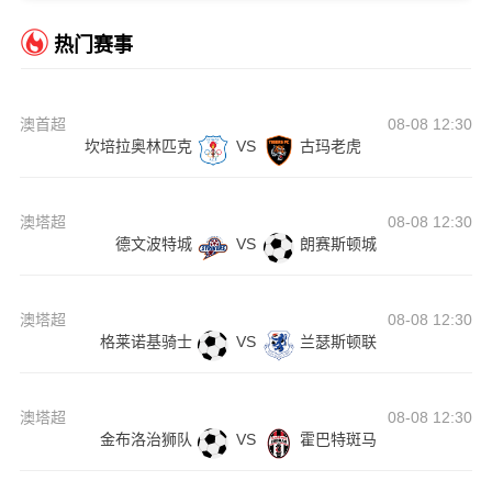
热门赛事
澳首超
08-08 12:30
坎培拉奥林匹克
VS
古玛老虎
澳塔超
08-08 12:30
德文波特城
VS
朗赛斯顿城
澳塔超
08-08 12:30
格莱诺基骑士
VS
兰瑟斯顿联
澳塔超
08-08 12:30
金布洛治狮队
VS
霍巴特斑马