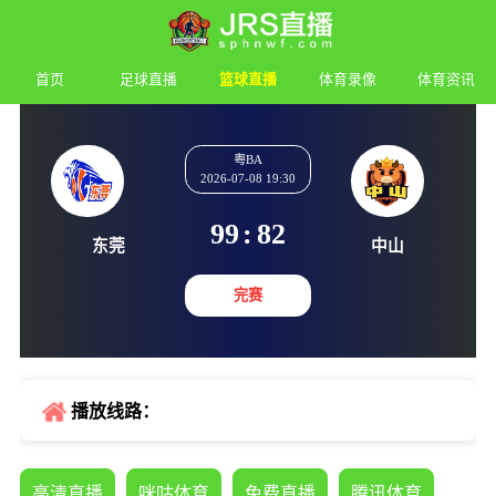
首页
足球直播
篮球直播
体育录像
体育资讯
粤BA
2026-07-08 19:30
99
:
82
东莞
中山
完赛
播放线路：
高清直播
咪咕体育
免费直播
腾讯体育