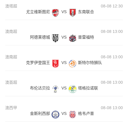
澳塔超
08-08 12:30
尤立维斯图尼
VS
东南联合
澳南超
08-08 13:00
阿德莱德城
VS
普雷福特
澳南超
08-08 13:00
克罗伊登国王
VS
斯特尔特狮队
澳首超
08-08 13:00
布伦达贝拉
VS
塔格拉诺联
澳西甲
08-08 13:00
金斯利西部
VS
格韦卢普