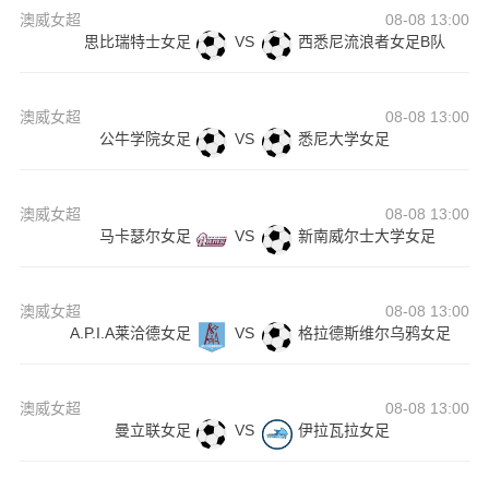
澳威女超
08-08 13:00
思比瑞特士女足
VS
西悉尼流浪者女足B队
澳威女超
08-08 13:00
公牛学院女足
VS
悉尼大学女足
澳威女超
08-08 13:00
马卡瑟尔女足
VS
新南威尔士大学女足
澳威女超
08-08 13:00
A.P.I.A莱洽德女足
VS
格拉德斯维尔乌鸦女足
澳威女超
08-08 13:00
曼立联女足
VS
伊拉瓦拉女足