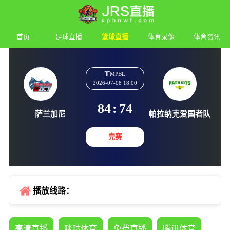
首页
足球直播
篮球直播
体育录像
体育资讯
菲MPBL
2026-07-08 18:00
84
:
74
萨兰加尼
帕拉纳克爱
完赛
播放线路：
高清直播
咪咕体育
免费直播
腾讯体育