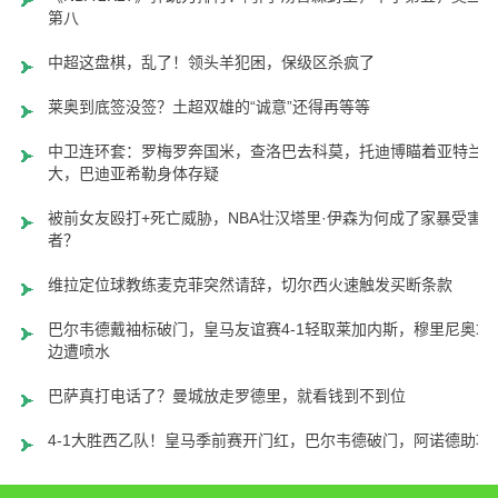
第八
中超这盘棋，乱了！领头羊犯困，保级区杀疯了
莱奥到底签没签？土超双雄的“诚意”还得再等等
中卫连环套：罗梅罗奔国米，查洛巴去科莫，托迪博瞄着亚特兰
大，巴迪亚希勒身体存疑
被前女友殴打+死亡威胁，NBA壮汉塔里·伊森为何成了家暴受害
者？
维拉定位球教练麦克菲突然请辞，切尔西火速触发买断条款
巴尔韦德戴袖标破门，皇马友谊赛4-1轻取莱加内斯，穆里尼奥场
边遭喷水
巴萨真打电话了？曼城放走罗德里，就看钱到不到位
4-1大胜西乙队！皇马季前赛开门红，巴尔韦德破门，阿诺德助攻