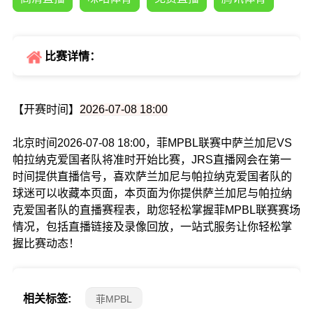
比赛详情：
【开赛时间】
2026-07-08 18:00
北京时间2026-07-08 18:00，菲MPBL联赛中萨兰加尼VS
帕拉纳克爱国者队将准时开始比赛，JRS直播网会在第一
时间提供直播信号，喜欢萨兰加尼与帕拉纳克爱国者队的
球迷可以收藏本页面，本页面为你提供萨兰加尼与帕拉纳
克爱国者队的直播赛程表，助您轻松掌握菲MPBL联赛赛场
情况，包括直播链接及录像回放，一站式服务让你轻松掌
握比赛动态！
相关标签:
菲MPBL