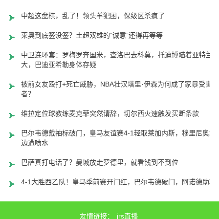
中超这盘棋，乱了！领头羊犯困，保级区杀疯了
莱奥到底签没签？土超双雄的“诚意”还得再等等
中卫连环套：罗梅罗奔国米，查洛巴去科莫，托迪博瞄着亚特兰
大，巴迪亚希勒身体存疑
被前女友殴打+死亡威胁，NBA壮汉塔里·伊森为何成了家暴受害
者？
维拉定位球教练麦克菲突然请辞，切尔西火速触发买断条款
巴尔韦德戴袖标破门，皇马友谊赛4-1轻取莱加内斯，穆里尼奥场
边遭喷水
巴萨真打电话了？曼城放走罗德里，就看钱到不到位
4-1大胜西乙队！皇马季前赛开门红，巴尔韦德破门，阿诺德助攻
友情链接：
jrs直播