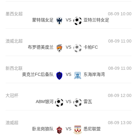
墨西女超
08-09 10:00
蒙特瑞女足
VS
亚特兰特女足
澳威北超
08-09 11:00
布罗德美度兰
VS
卡帕FC
新西北联
08-09 11:00
奥克兰FC后备队
VS
东海岸海湾
大冠杯
08-09 12:00
ABM银河
VS
雷瓦
澳威超
08-09 13:00
卧龙岗狼队
VS
悉尼联盟