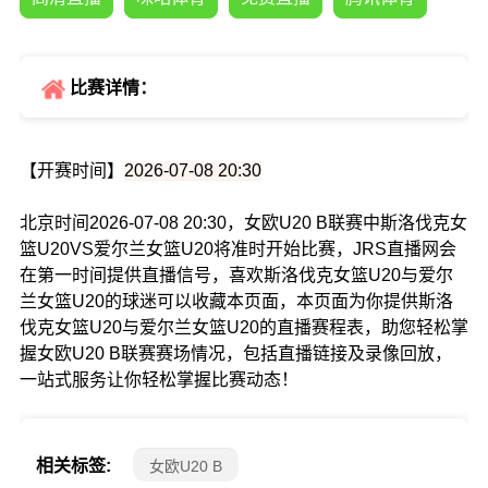
比赛详情：
【开赛时间】
2026-07-08 20:30
北京时间2026-07-08 20:30，女欧U20 B联赛中斯洛伐克女
篮U20VS爱尔兰女篮U20将准时开始比赛，JRS直播网会
在第一时间提供直播信号，喜欢斯洛伐克女篮U20与爱尔
兰女篮U20的球迷可以收藏本页面，本页面为你提供斯洛
伐克女篮U20与爱尔兰女篮U20的直播赛程表，助您轻松掌
握女欧U20 B联赛赛场情况，包括直播链接及录像回放，
一站式服务让你轻松掌握比赛动态！
相关标签:
女欧U20 B