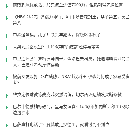
前热刺球探放话：加克波至少值7000万，但热刺得先腾位置
《NBA 2K27》弹跳力排行：阿门-汤普森封王，华子第五，莫兰特
第八
中超这盘棋，乱了！领头羊犯困，保级区杀疯了
莱奥到底签没签？土超双雄的“诚意”还得再等等
中卫连环套：罗梅罗奔国米，查洛巴去科莫，托迪博瞄着亚特兰
大，巴迪亚希勒身体存疑
被前女友殴打+死亡威胁，NBA壮汉塔里·伊森为何成了家暴受害
者？
维拉定位球教练麦克菲突然请辞，切尔西火速触发买断条款
巴尔韦德戴袖标破门，皇马友谊赛4-1轻取莱加内斯，穆里尼奥场
边遭喷水
巴萨真打电话了？曼城放走罗德里，就看钱到不到位