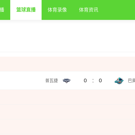
播
篮球直播
体育录像
体育资讯
:
0
0
普瓦捷
巴