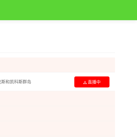
克斯和凯科斯群岛
直播中