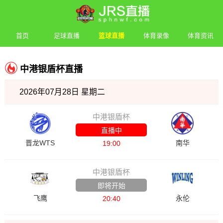
首页
足球直播
篮球直播
体育录像
体育资讯
中港银盾杯直播
2026年07月28日 星期二
中港银盾杯
直播中
晋龙WTS
南华
19:00
中港银盾杯
即将开始
飞鹰
永伦
20:40