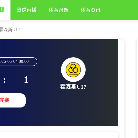
播
篮球直播
体育录像
体育资讯
霍森斯U17
026-06-04 00:00
:
1
霍森斯U17
完赛