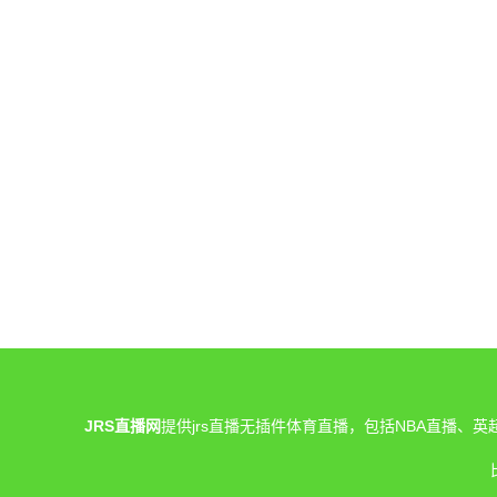
JRS直播网
提供jrs直播无插件体育直播，包括NBA直播