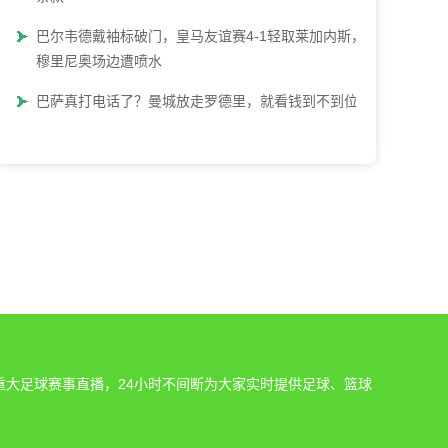
巴尔韦德戴袖标破门，皇马友谊赛4-1轻取莱加内斯，
穆里尼奥场边遭喷水
巴萨真打电话了？曼城放走罗德里，就看钱到不到位
重大足球赛事直播，24小时不间断为大家实时提供足球、篮球
。