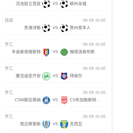
河池挺立竞技
VS
柳州龙城
桂超
08-08 16:00
贵港浔郁
VS
贺州青年人
罗乙
08-08 16:00
辛迪泰哥维斯特
VS
梅塔洛格布斯
罗乙
08-08 16:00
康戈迪亚齐安
VS
拜侯尔
罗乙
08-08 16:00
CSM斯拉蒂纳
VS
CS布加勒斯特迪纳摩
罗乙
08-08 16:00
塔古穆里斯
VS
苏西瓦