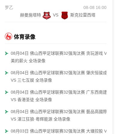
罗乙
08-08 16:00
赫曼施塔特
VS
斯克拉雷西塔
体育录像
08月04日 佛山西甲足球联赛32强淘汰赛 贪玩游戏 VS
美的薪火 全场录像
08月04日 佛山西甲足球联赛32强淘汰赛 肇庆恒骏成
VS 三七互娱 全场录像
08月04日 佛山西甲足球联赛32强淘汰赛 广东西南建设
VS 香港圣徒 全场录像
08月04日 佛山西甲足球联赛32强淘汰赛 藝品高國際
VS 湛江狂狼·粵辉能源 全场录像
08月03日 佛山西甲足球联赛32强淘汰赛 大塘控股 VS