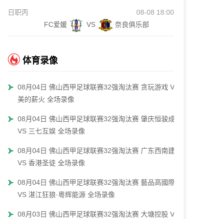
日职丙
08-08 18:00
FC爱媛
VS
奈良俱乐部
体育录像
08月04日 佛山西甲足球联赛32强淘汰赛 贪玩游戏 VS
美的薪火 全场录像
08月04日 佛山西甲足球联赛32强淘汰赛 肇庆恒骏成
VS 三七互娱 全场录像
08月04日 佛山西甲足球联赛32强淘汰赛 广东西南建设
VS 香港圣徒 全场录像
08月04日 佛山西甲足球联赛32强淘汰赛 藝品高國際
VS 湛江狂狼·粵辉能源 全场录像
08月03日 佛山西甲足球联赛32强淘汰赛 大塘控股 VS