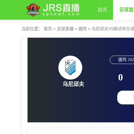
首页
足球直
当前位置：
首页
>
足球直播
>
捷丙
>
乌尼邱夫VS斯达布尔
捷丙
202
0
乌尼邱夫