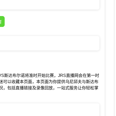
育
乌尼邱夫VS斯达布尔诺将准时开始比赛，JRS直播网会在第一时
迷可以收藏本页面，本页面为你提供乌尼邱夫与斯达布
况，包括直播链接及录像回放，一站式服务让你轻松掌