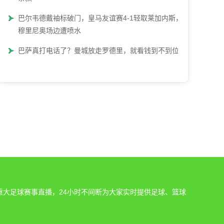
巴尔韦德戴袖标破门，皇马友谊赛4-1轻取莱加内斯，
穆里尼奥场边遭喷水
巴萨真打电话了？曼城放走罗德里，就看钱到不到位
重大足球赛事直播，24小时不间断为大家实时提供足球、篮球
。