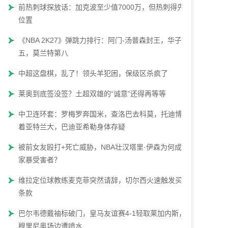
前热刺球探放话：加克波至少值7000万，但热刺得先腾
位置
《NBA 2K27》弹跳力排行：阿门-汤普森封王，华子第
五，莫兰特第八
中超这盘棋，乱了！领头羊犯困，保级区杀疯了
莱奥到底签没签？土超双雄的“诚意”还得再等等
中卫连环套：罗梅罗奔国米，查洛巴去科莫，托迪博瞄
着亚特兰大，巴迪亚希勒身体存疑
被前女友殴打+死亡威胁，NBA壮汉塔里·伊森为何成了
家暴受害者？
维拉定位球教练麦克菲突然请辞，切尔西火速触发买断
条款
巴尔韦德戴袖标破门，皇马友谊赛4-1轻取莱加内斯，
穆里尼奥场边遭喷水