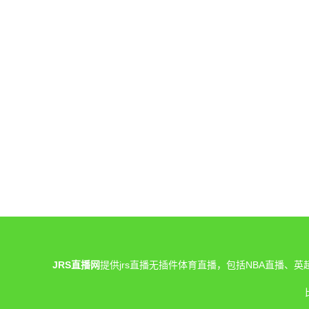
JRS直播网
提供jrs直播无插件体育直播，包括NBA直播