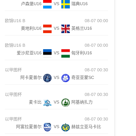
卢森堡U16
VS
瑞典U16
欧锦U16 B
08-07 00:00
奥地利U16
VS
英格兰U16
欧锦U16 B
08-07 00:00
爱沙尼亚U16
VS
匈牙利U16
以甲图杯
08-07 00:30
阿卡夏普尔
VS
奇亚亚蒙SC
以甲图杯
08-07 00:30
麦卡比
VS
阿基纳扎力
以甲图杯
08-07 00:30
阿富拉夏普尔
VS
赫兹立亚马卡比