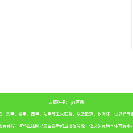
友情链接：
jrs直播
、英超、意甲、德甲、西甲、法甲等五大联赛，以及欧冠、欧洲杯、世界杯等
比赛赛程，JRS直播网以最全最新的直播信号源，让您免费畅享体育赛事