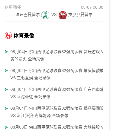
以甲图杯
08-07 00:30
法萨巴夏普尔
VS
拉那那夏普尔
体育录像
08月04日 佛山西甲足球联赛32强淘汰赛 贪玩游戏 VS
美的薪火 全场录像
08月04日 佛山西甲足球联赛32强淘汰赛 肇庆恒骏成
VS 三七互娱 全场录像
08月04日 佛山西甲足球联赛32强淘汰赛 广东西南建设
VS 香港圣徒 全场录像
08月04日 佛山西甲足球联赛32强淘汰赛 藝品高國際
VS 湛江狂狼·粵辉能源 全场录像
08月03日 佛山西甲足球联赛32强淘汰赛 大塘控股 VS