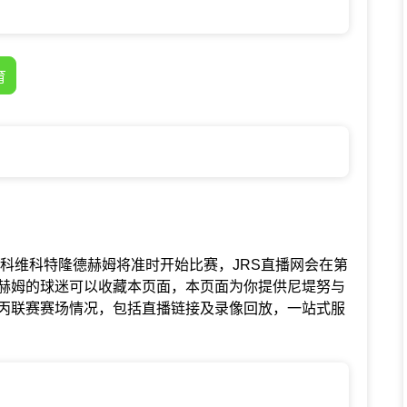
育
尼堤努VS科维科特隆德赫姆将准时开始比赛，JRS直播网会在第
赫姆的球迷可以收藏本页面，本页面为你提供尼堤努与
丙联赛赛场情况，包括直播链接及录像回放，一站式服