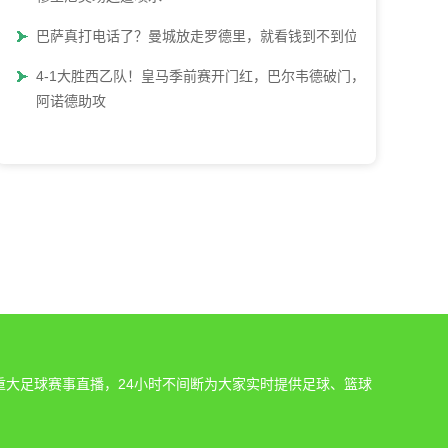
巴萨真打电话了？曼城放走罗德里，就看钱到不到位
4-1大胜西乙队！皇马季前赛开门红，巴尔韦德破门，
阿诺德助攻
重大足球赛事直播，24小时不间断为大家实时提供足球、篮球
。