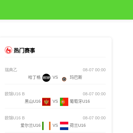
热门赛事
瑞典乙
08-07 00:00
哈丁格
VS
玛巴斯
欧锦U16 B
08-07 00:00
黑山U16
VS
葡萄牙U16
欧锦U16 B
08-07 00:00
爱尔兰U16
VS
荷兰U16