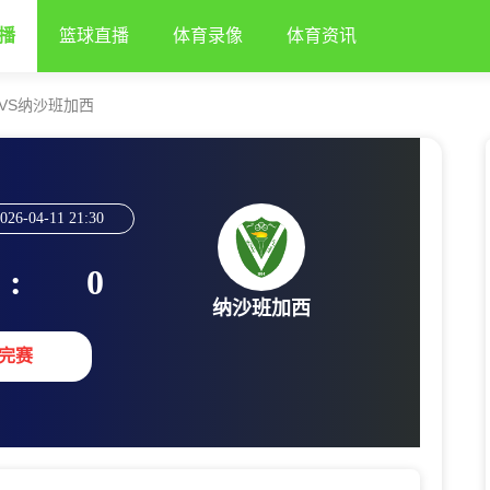
播
篮球直播
体育录像
体育资讯
VS纳沙班加西
026-04-11 21:30
:
0
纳沙班加西
完赛