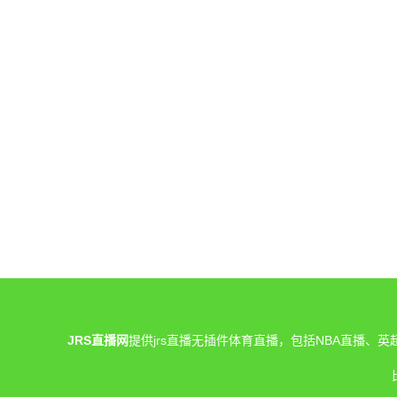
JRS直播网
提供jrs直播无插件体育直播，包括NBA直播