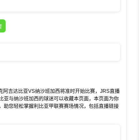
育
赛中韦法克阿吉达比亚VS纳沙班加西将准时开始比赛，JRS直播
比亚与纳沙班加西的球迷可以收藏本页面，本页面为你
，助您轻松掌握利比亚甲联赛赛场情况，包括直播链接