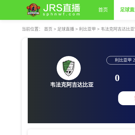
首页
足球直
当前位置：
首页
>
足球直播
>
利比亚甲
>
韦法克阿吉达比亚
利比亚甲
2
0
韦法克阿吉达比亚