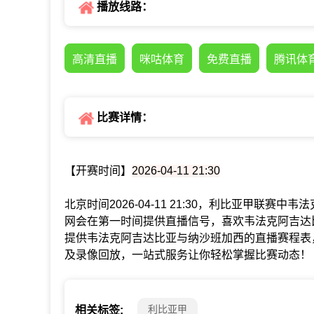
播放线路：
高清直播
咪咕体育
免费直播
腾讯体
比赛详情：
【开赛时间】
2026-04-11 21:30
北京时间2026-04-11 21:30，利比亚甲联
网会在第一时间提供直播信号，喜欢韦法克阿吉达
提供韦法克阿吉达比亚与纳沙班加西的直播赛程表
及录像回放，一站式服务让你轻松掌握比赛动态！
利比亚甲
相关标签: