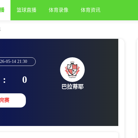
播
篮球直播
体育录像
体育资讯
耶
26-05-14 21:30
:
0
巴拉蒂耶
完赛