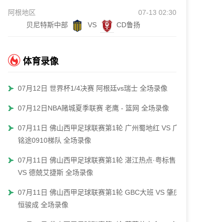
阿根地区
07-13 02:30
贝尼特斯中部
VS
CD鲁扬
体育录像
07月12日 世界杯1/4决赛 阿根廷vs瑞士 全场录像
07月12日NBA赌城夏季联赛 老鹰 - 篮网 全场录像
07月11日 佛山西甲足球联赛第1轮 广州蜀地红 VS 广东
铭途0910梯队 全场录像
07月11日 佛山西甲足球联赛第1轮 湛江热点·粤标售电
VS 德兢艾捷斯 全场录像
07月11日 佛山西甲足球联赛第1轮 GBC大班 VS 肇庆
恒骏成 全场录像