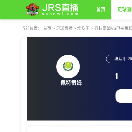
首页
足球直
当前位置：
首页
>
足球直播
>
埃及甲
>
佩特雷姆VS巴拉蒂
埃及甲
20
1
佩特雷姆