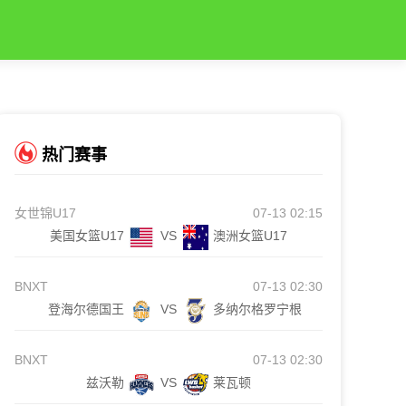
热门赛事
女世锦U17
07-13 02:15
美国女篮U17
VS
澳洲女篮U17
BNXT
07-13 02:30
登海尔德国王
VS
多纳尔格罗宁根
BNXT
07-13 02:30
兹沃勒
VS
莱瓦顿