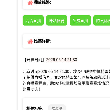
播放线路：
高清直播
咪咕体育
免费直播
腾讯体
比赛详情：
【开赛时间】
2026-05-14 21:30
北京时间2026-05-14 21:30，埃及甲联赛
间提供直播信号，喜欢佩特雷姆与巴拉蒂耶的球迷
的直播赛程表，助您轻松掌握埃及甲联赛赛场情况
比赛动态！
埃及甲
相关标签: