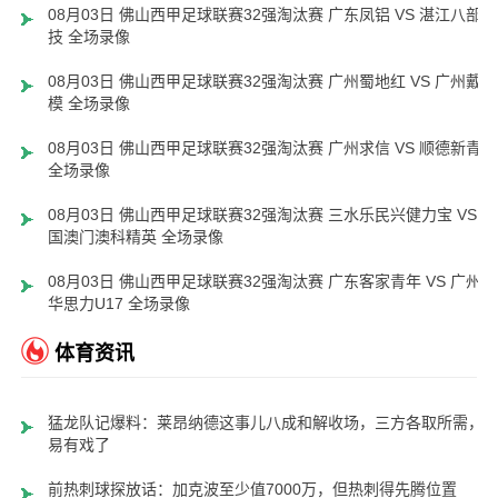
08月03日 佛山西甲足球联赛32强淘汰赛 广东凤铝 VS 湛江八部科
技 全场录像
08月03日 佛山西甲足球联赛32强淘汰赛 广州蜀地红 VS 广州戴拿
模 全场录像
08月03日 佛山西甲足球联赛32强淘汰赛 广州求信 VS 顺德新青年
全场录像
08月03日 佛山西甲足球联赛32强淘汰赛 三水乐民兴健力宝 VS 中
国澳门澳科精英 全场录像
08月03日 佛山西甲足球联赛32强淘汰赛 广东客家青年 VS 广州英
华思力U17 全场录像
体育资讯
猛龙队记爆料：莱昂纳德这事儿八成和解收场，三方各取所需，
易有戏了
前热刺球探放话：加克波至少值7000万，但热刺得先腾位置