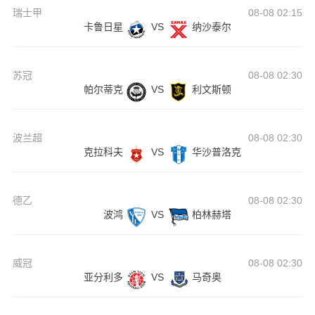
瑞士甲
08-08 02:15
卡鲁日星
VS
纳沙泰尔
苏冠
08-08 02:30
帕尔蒂克
VS
利文斯顿
波兰超
08-08 02:30
克拉科夫
VS
华沙普洛克
德乙
08-08 02:30
波鸿
VS
柏林赫塔
威冠
08-08 02:30
亚分利多
VS
马奇奥