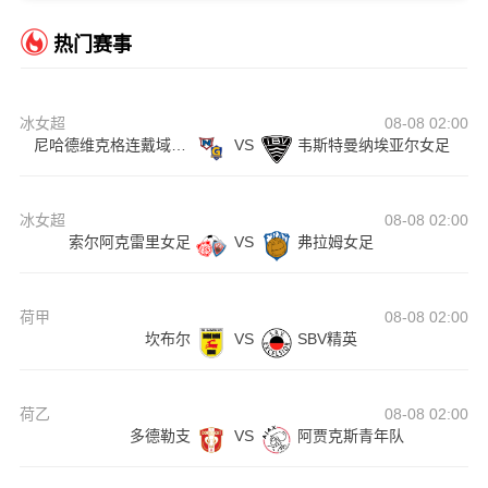
热门赛事
冰女超
08-08 02:00
尼哈德维克格连戴域克女足
VS
韦斯特曼纳埃亚尔女足
冰女超
08-08 02:00
索尔阿克雷里女足
VS
弗拉姆女足
荷甲
08-08 02:00
坎布尔
VS
SBV精英
荷乙
08-08 02:00
多德勒支
VS
阿贾克斯青年队