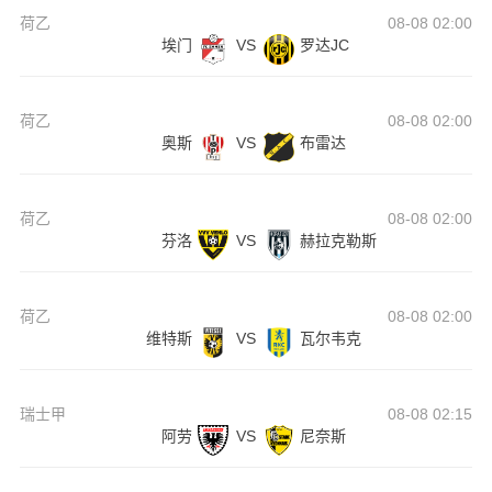
荷乙
08-08 02:00
埃门
VS
罗达JC
荷乙
08-08 02:00
奥斯
VS
布雷达
荷乙
08-08 02:00
芬洛
VS
赫拉克勒斯
荷乙
08-08 02:00
维特斯
VS
瓦尔韦克
瑞士甲
08-08 02:15
阿劳
VS
尼奈斯