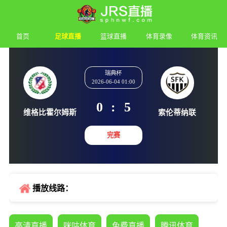
首页
足球直播
篮球直播
体育录像
体育资讯
瑞典杯
2026-06-04 01:00
0
:
5
维格比霍尔姆斯
索伦蒂
完赛
播放线路：
高清直播
咪咕体育
免费直播
腾讯体育