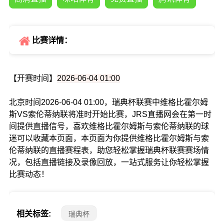
比赛详情：
【开赛时间】
2026-06-04 01:00
北京时间2026-06-04 01:00，瑞典杯联赛中维格比霍尔姆
斯VS索伦蒂纳联将准时开始比赛，JRS直播网会在第一时
间提供直播信号，喜欢维格比霍尔姆斯与索伦蒂纳联的球
迷可以收藏本页面，本页面为你提供维格比霍尔姆斯与索
伦蒂纳联的直播赛程表，助您轻松掌握瑞典杯联赛赛场情
况，包括直播链接及录像回放，一站式服务让你轻松掌握
比赛动态！
相关标签:
瑞典杯