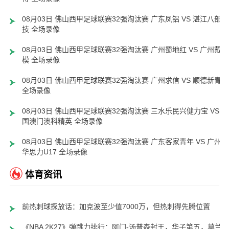
08月03日 佛山西甲足球联赛32强淘汰赛 广东凤铝 VS 湛江八部科
技 全场录像
08月03日 佛山西甲足球联赛32强淘汰赛 广州蜀地红 VS 广州戴拿
模 全场录像
08月03日 佛山西甲足球联赛32强淘汰赛 广州求信 VS 顺德新青年
全场录像
08月03日 佛山西甲足球联赛32强淘汰赛 三水乐民兴健力宝 VS 中
国澳门澳科精英 全场录像
08月03日 佛山西甲足球联赛32强淘汰赛 广东客家青年 VS 广州英
华思力U17 全场录像
体育资讯
前热刺球探放话：加克波至少值7000万，但热刺得先腾位置
《NBA 2K27》弹跳力排行：阿门-汤普森封王，华子第五，莫兰特