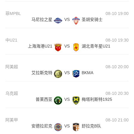
菲MPBL
08-10 19:00
马尼拉之星
VS
圣胡安骑士
中U21
08-10 19:30
上海海港U21
VS
湖北青年星U21
阿美超
08-10 20:00
艾拉斯克特
VS
BKMA
乌克超
08-10 20:30
普莱西亚
VS
梅塔利斯特1925
阿美甲
08-10 21:00
安德拉尼克
VS
舒拉克B队