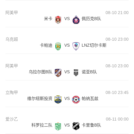
阿美甲
08-10 21:00
米卡
VS
佩历克B队
乌克超
08-10 23:00
卡帕迪
VS
LNZ切尔卡斯
阿美甲
08-10 23:00
乌拉尔图B队
VS
诺亚B队
立陶甲
08-10 23:45
维尔纽斯投资
VS
帕纳瓦兹
爱沙乙
08-11 00:00
科罗拉二队
VS
卡里鲁B队