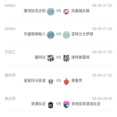
WNBA
08-08 07:30
康涅狄克太阳
VS
凤凰城水银
WNBA
08-08 07:30
华盛顿神秘人
VS
亚特兰大梦想
巴西乙
08-08 07:30
塞阿拉
VS
庞特普雷塔
玻利甲
08-08 07:30
皇家托马亚波
VS
奥鲁罗
美女职
08-08 08:00
哥谭女足
VS
圣地亚哥波浪女足