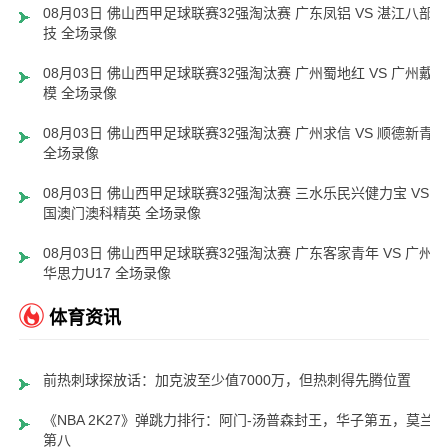
08月03日 佛山西甲足球联赛32强淘汰赛 广东凤铝 VS 湛江八部科
技 全场录像
08月03日 佛山西甲足球联赛32强淘汰赛 广州蜀地红 VS 广州戴拿
模 全场录像
08月03日 佛山西甲足球联赛32强淘汰赛 广州求信 VS 顺德新青年
全场录像
08月03日 佛山西甲足球联赛32强淘汰赛 三水乐民兴健力宝 VS 中
国澳门澳科精英 全场录像
08月03日 佛山西甲足球联赛32强淘汰赛 广东客家青年 VS 广州英
华思力U17 全场录像
体育资讯
前热刺球探放话：加克波至少值7000万，但热刺得先腾位置
《NBA 2K27》弹跳力排行：阿门-汤普森封王，华子第五，莫兰特
第八