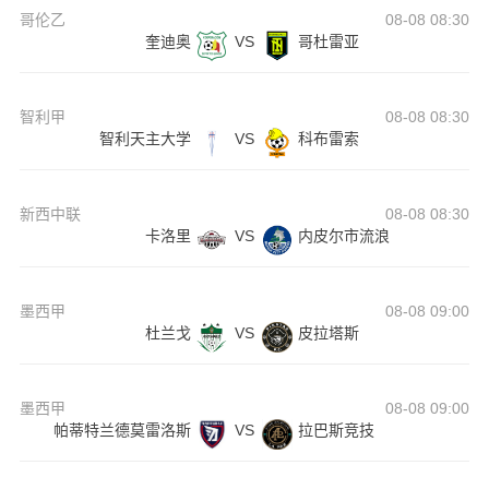
哥伦乙
08-08 08:30
奎迪奥
VS
哥杜雷亚
智利甲
08-08 08:30
智利天主大学
VS
科布雷索
新西中联
08-08 08:30
卡洛里
VS
内皮尔市流浪
墨西甲
08-08 09:00
杜兰戈
VS
皮拉塔斯
墨西甲
08-08 09:00
帕蒂特兰德莫雷洛斯
VS
拉巴斯竞技