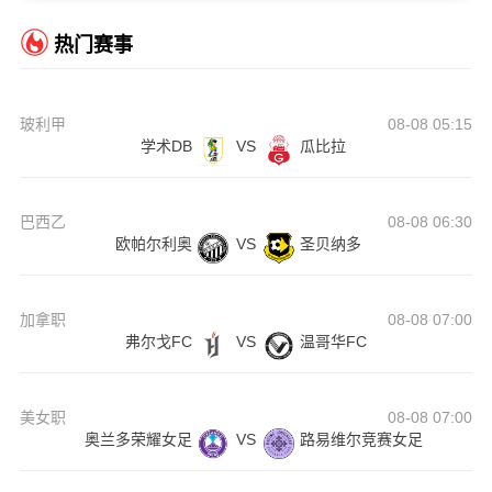
热门赛事
玻利甲
08-08 05:15
学术DB
VS
瓜比拉
巴西乙
08-08 06:30
欧帕尔利奥
VS
圣贝纳多
加拿职
08-08 07:00
弗尔戈FC
VS
温哥华FC
美女职
08-08 07:00
奥兰多荣耀女足
VS
路易维尔竞赛女足