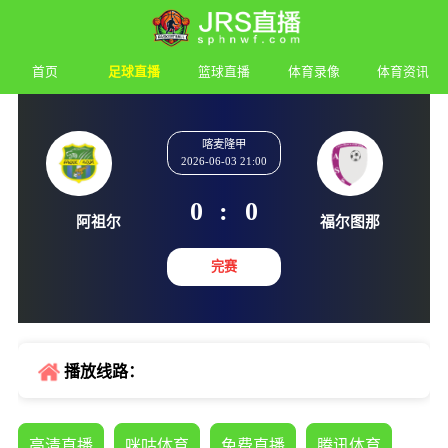
首页
足球直播
篮球直播
体育录像
体育资讯
喀麦隆甲
2026-06-03 21:00
0
:
0
阿祖尔
福尔图
完赛
播放线路：
高清直播
咪咕体育
免费直播
腾讯体育