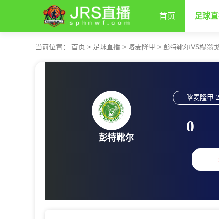
首页
足球直
当前位置：
首页
>
足球直播
>
喀麦隆甲
>
彭特靴尔VS穆翁
喀麦隆甲
2
0
彭特靴尔