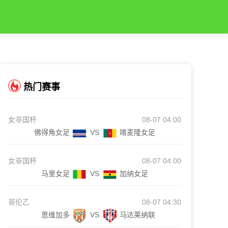
热门赛事
女非国杯
08-07 04:00
佛得角女足
VS
喀麦隆女足
女非国杯
08-07 04:00
马里女足
VS
加纳女足
哥伦乙
08-07 04:30
恩维加多
VS
马达莱纳联