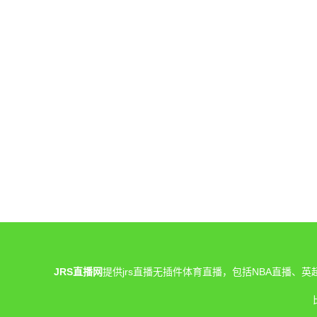
JRS直播网
提供jrs直播无插件体育直播，包括NBA直播