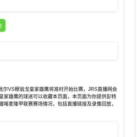
育
赛中彭特靴尔VS穆翁戈皇家雄鹰将准时开始比赛，JRS直播网会
皇家雄鹰的球迷可以收藏本页面，本页面为你提供彭特
握喀麦隆甲联赛赛场情况，包括直播链接及录像回放，