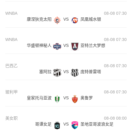
WNBA
08-08 07:30
康涅狄克太阳
VS
凤凰城水银
WNBA
08-08 07:30
华盛顿神秘人
VS
亚特兰大梦想
巴西乙
08-08 07:30
塞阿拉
VS
庞特普雷塔
玻利甲
08-08 07:30
皇家托马亚波
VS
奥鲁罗
美女职
08-08 08:00
哥谭女足
VS
圣地亚哥波浪女足