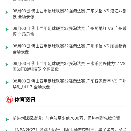
08月03日 佛山西甲足球联赛32强淘汰赛 广东凤铝 VS 湛江八部科
技 全场录像
08月03日 佛山西甲足球联赛32强淘汰赛 广州蜀地红 VS 广州戴拿
模 全场录像
08月03日 佛山西甲足球联赛32强淘汰赛 广州求信 VS 顺德新青年
全场录像
08月03日 佛山西甲足球联赛32强淘汰赛 三水乐民兴健力宝 VS 中
国澳门澳科精英 全场录像
08月03日 佛山西甲足球联赛32强淘汰赛 广东客家青年 VS 广州英
华思力U17 全场录像
体育资讯
前热刺球探放话：加克波至少值7000万，但热刺得先腾位置
《NBA 2K27》弹跳力排行：阿门-汤普森封王，华子第五，莫兰特