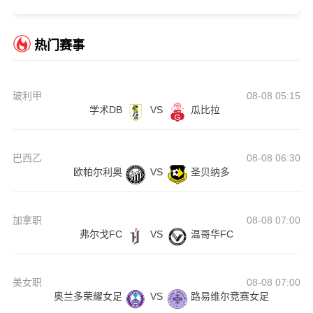
热门赛事
玻利甲
08-08 05:15
学术DB
VS
瓜比拉
巴西乙
08-08 06:30
欧帕尔利奥
VS
圣贝纳多
加拿职
08-08 07:00
弗尔戈FC
VS
温哥华FC
美女职
08-08 07:00
奥兰多荣耀女足
VS
路易维尔竞赛女足