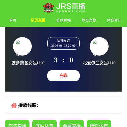
首页
足球直播
篮球直播
体育录像
体育资讯
国际友谊
2026-06-03 22:00
3
:
0
波多黎各女足U16
北爱尔兰女
完赛
播放线路：
高清直播
咪咕体育
免费直播
腾讯体育