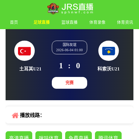
首页
足球直播
篮球直播
体育录像
体育资讯
国际友谊
2026-06-04 01:00
1
:
0
土耳其U21
科索沃U
完赛
播放线路：
高清直播
咪咕体育
免费直播
腾讯体育