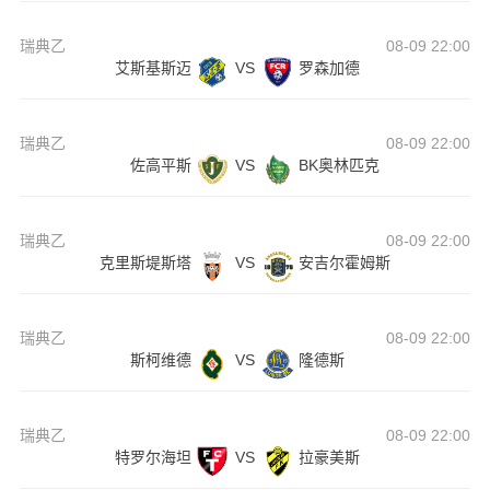
瑞典乙
08-09 22:00
艾斯基斯迈
VS
罗森加德
瑞典乙
08-09 22:00
佐高平斯
VS
BK奥林匹克
瑞典乙
08-09 22:00
克里斯堤斯塔
VS
安吉尔霍姆斯
瑞典乙
08-09 22:00
斯柯维德
VS
隆德斯
瑞典乙
08-09 22:00
特罗尔海坦
VS
拉豪美斯