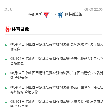
瑞典乙
08-09 22:00
特瓦克斯
VS
阿特维达堡
体育录像
08月04日 佛山西甲足球联赛32强淘汰赛 贪玩游戏 VS 美的薪火 
场录像
08月04日 佛山西甲足球联赛32强淘汰赛 肇庆恒骏成 VS 三七互娱
全场录像
08月04日 佛山西甲足球联赛32强淘汰赛 广东西南建设 VS 香港圣
徒 全场录像
08月04日 佛山西甲足球联赛32强淘汰赛 藝品高國際 VS 湛江狂狼
粵辉能源 全场录像
08月03日 佛山西甲足球联赛32强淘汰赛 大塘控股 VS 茂名市点都
得 全场录像