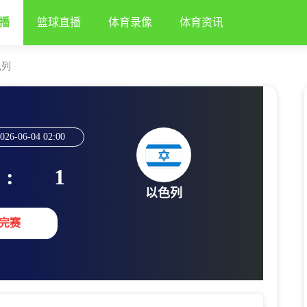
播
篮球直播
体育录像
体育资讯
色列
026-06-04 02:00
:
1
以色列
完赛