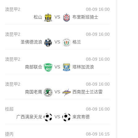
澳昆甲2
08-09 16:00
松山
VS
布里斯班骑士
澳昆甲2
08-09 16:00
圣佛德流浪
VS
格兰
澳昆甲2
08-09 16:00
南部联合
VS
塔林加流浪
澳昆甲2
08-09 16:00
南国老鹰
VS
西南昆士兰达雷
桂超
08-09 16:00
广西漓泉天龙
VS
来宾育德
捷丙
08-09 16:15