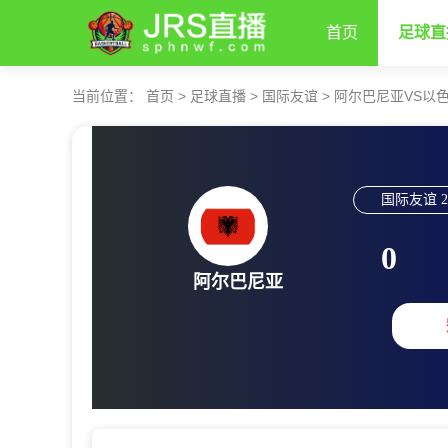
首页
足球直
当前位置：
首页
>
足球直播
>
国际友谊
>
阿尔巴尼亚VS以
国际友谊
2
0
阿尔巴尼亚