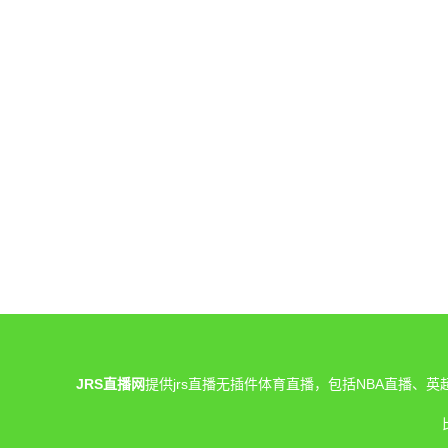
JRS直播网
提供jrs直播无插件体育直播，包括NBA直播