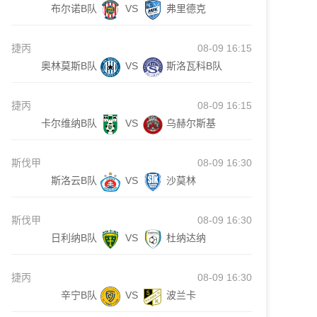
布尔诺B队
VS
弗里德克
捷丙
08-09 16:15
奥林莫斯B队
VS
斯洛瓦科B队
捷丙
08-09 16:15
卡尔维纳B队
VS
乌赫尔斯基
斯伐甲
08-09 16:30
斯洛云B队
VS
沙莫林
斯伐甲
08-09 16:30
日利纳B队
VS
杜纳达纳
捷丙
08-09 16:30
辛宁B队
VS
波兰卡