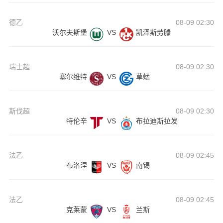
德乙
08-09 02:30
沃尔夫斯堡
VS
凯泽斯劳滕
瑞士超
08-09 02:30
塞尔维特
VS
草蜢
斯伐超
08-09 02:30
特伦辛
VS
布拉迪斯拉发
法乙
08-09 02:45
布洛涅
VS
南锡
法乙
08-09 02:45
克莱蒙
VS
兰斯