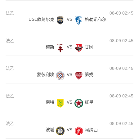
法乙
08-09 02:45
USL敦刻尔克
VS
格勒诺布尔
法乙
08-09 02:45
梅斯
VS
甘冈
法乙
08-09 02:45
蒙彼利埃
VS
第戎
法乙
08-09 02:45
南特
VS
红星
法乙
08-09 02:45
波城
VS
阿纳西