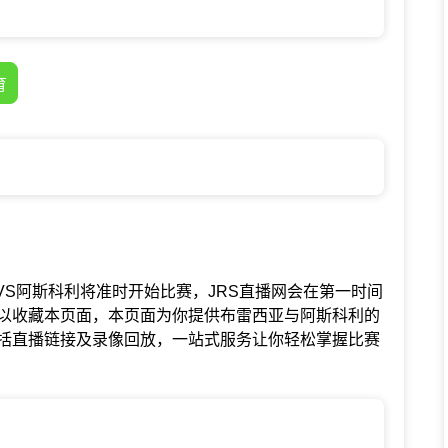
育
布雷西亚VS阿斯科利将准时开始比赛，JRS直播网会在第一时间
以收藏本页面，本页面为你提供布雷西亚与阿斯科利的
括直播链接及录像回放，一站式服务让你轻松掌握比赛