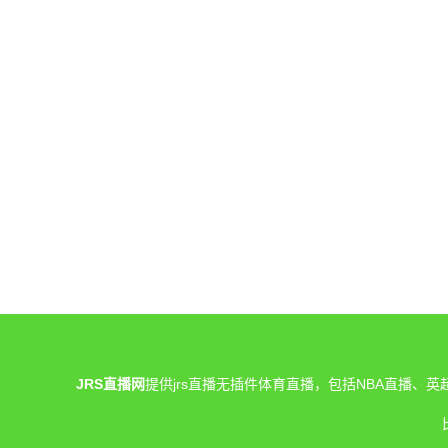
JRS直播网
提供jrs直播无插件体育直播，包括NBA直播