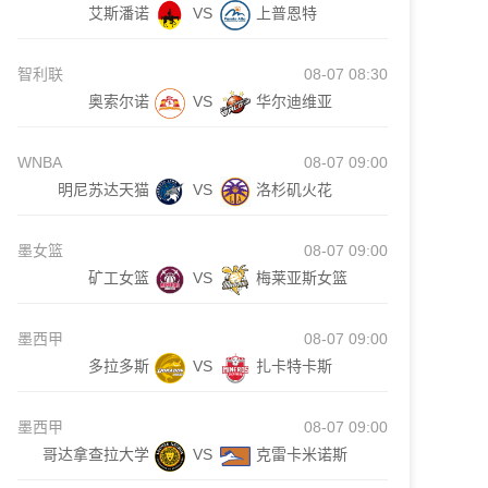
艾斯潘诺
VS
上普恩特
智利联
08-07 08:30
奥索尔诺
VS
华尔迪维亚
WNBA
08-07 09:00
明尼苏达天猫
VS
洛杉矶火花
墨女篮
08-07 09:00
矿工女篮
VS
梅莱亚斯女篮
墨西甲
08-07 09:00
多拉多斯
VS
扎卡特卡斯
墨西甲
08-07 09:00
哥达拿查拉大学
VS
克雷卡米诺斯