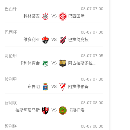
巴西杯
08-07 07:00
科林蒂安
VS
巴西国际
巴西杯
08-07 07:00
维多利亚
VS
巴拉纳竞技
哥伦甲
08-07 07:05
卡利体育会
VS
阿古拉斯多拉达斯
玻利甲
08-07 07:30
布鲁明
VS
阿拉维预备
智利联
08-07 08:00
拉斯阿尼马斯
VS
卡斯托洛
智利联
08-07 08:00