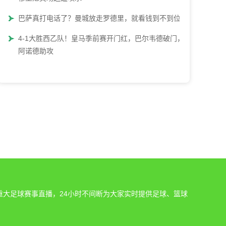
巴萨真打电话了？曼城放走罗德里，就看钱到不到位
4-1大胜西乙队！皇马季前赛开门红，巴尔韦德破门，
阿诺德助攻
重大足球赛事直播，24小时不间断为大家实时提供足球、篮球
。