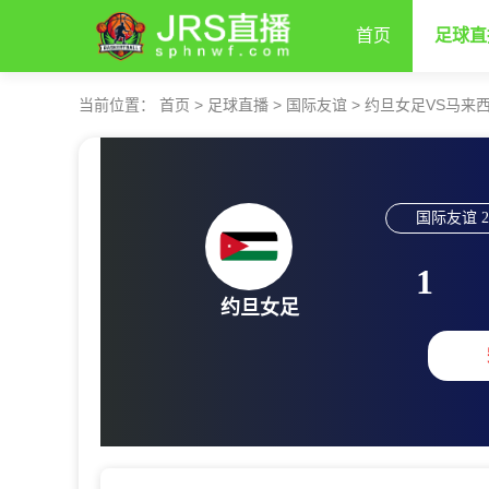
首页
足球直
当前位置：
首页
>
足球直播
>
国际友谊
>
约旦女足VS马来
国际友谊
2
1
约旦女足