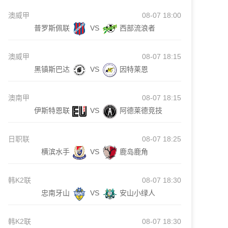
澳威甲
08-07 18:00
普罗斯佩联
VS
西部流浪者
澳威甲
08-07 18:15
黑镇斯巴达
VS
因特莱恩
澳南甲
08-07 18:15
伊斯特恩联
VS
阿德莱德竞技
日职联
08-07 18:25
横滨水手
VS
鹿岛鹿角
韩K2联
08-07 18:30
忠南牙山
VS
安山小绿人
韩K2联
08-07 18:30