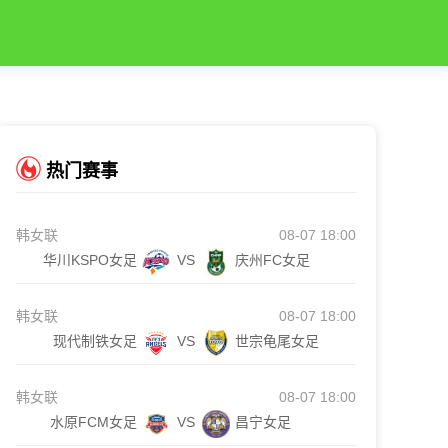
热门赛事
韩女联
08-07 18:00
华川KSPO女足
VS
庆州FC女足
韩女联
08-07 18:00
现代制铁女足
VS
世宗龟尾女足
韩女联
08-07 18:00
水原FCM女足
VS
昌宁女足