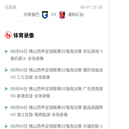
日职联
08-07 18:30
大阪钢巴
VS
浦和红钻
体育录像
08月04日 佛山西甲足球联赛32强淘汰赛 贪玩游戏 VS
美的薪火 全场录像
08月04日 佛山西甲足球联赛32强淘汰赛 肇庆恒骏成
VS 三七互娱 全场录像
08月04日 佛山西甲足球联赛32强淘汰赛 广东西南建设
VS 香港圣徒 全场录像
08月04日 佛山西甲足球联赛32强淘汰赛 藝品高國際
VS 湛江狂狼·粵辉能源 全场录像
08月03日 佛山西甲足球联赛32强淘汰赛 大塘控股 VS