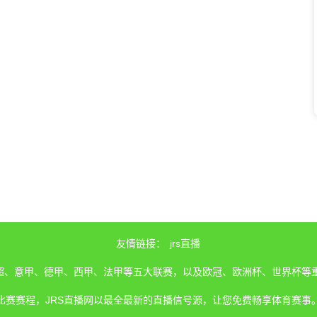
友情链接：
jrs直播
、英超、意甲、德甲、西甲、法甲等五大联赛，以及欧冠、欧洲杯、世界杯等
比赛赛程，JRS直播网以最全最新的直播信号源，让您免费畅享体育赛事