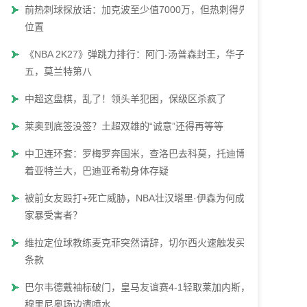
前热刺球探放话：加克波至少值7000万，但热刺得先腾
位置
《NBA 2K27》弹跳力排行：阿门-汤普森封王，华子第
五，莫兰特第八
中超这盘棋，乱了！领头羊犯困，保级区杀疯了
莱奥到底签没签？土超双雄的“诚意”还得再等等
中卫连环套：罗梅罗奔国米，查洛巴去科莫，托迪博瞄
着亚特兰大，巴迪亚希勒身体存疑
被前女友殴打+死亡威胁，NBA壮汉塔里·伊森为何成了
家暴受害者？
维拉定位球教练麦克菲突然请辞，切尔西火速触发买断
条款
巴尔韦德戴袖标破门，皇马友谊赛4-1轻取莱加内斯，
穆里尼奥场边遭喷水