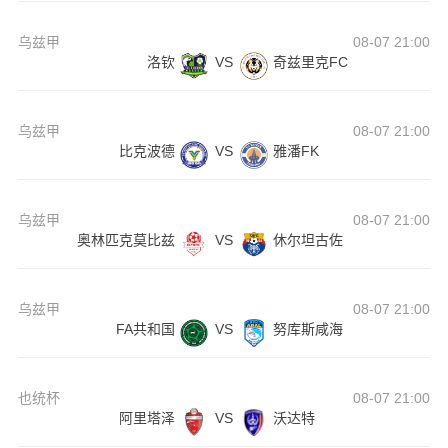
乌兹甲
08-07 21:00
洛钦
VS
奇兹里克FC
乌兹甲
08-07 21:00
比克波德
VS
雅潘FK
乌兹甲
08-07 21:00
奥林匹克莫比兹
VS
休尔坦古佐
乌兹甲
08-07 21:00
FA共和国
VS
努库斯咸海
也统杯
08-07 21:00
阿里塔泽
VS
沃达特