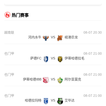
热门赛事
越南联
08-07 20:30
河内水牛
VS
岘港巨龙
也门甲
08-07 21:00
萨德FC
VS
伊蒂哈德拉毛
也门甲
08-07 21:00
伊蒂哈德IBB
VS
阿尔亚莫克
也门甲
08-07 21:00
哈德拉玛特
VS
艾毕达