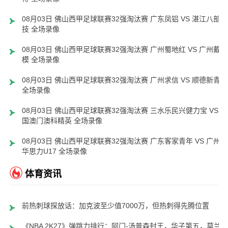
08月03日 佛山西甲足球联赛32强淘汰赛 广东凤铝 VS 湛江八部科
技 全场录像
08月03日 佛山西甲足球联赛32强淘汰赛 广州蜀地红 VS 广州戴拿
模 全场录像
08月03日 佛山西甲足球联赛32强淘汰赛 广州求信 VS 顺德新青年
全场录像
08月03日 佛山西甲足球联赛32强淘汰赛 三水乐民兴健力宝 VS 中
国澳门澳科精英 全场录像
08月03日 佛山西甲足球联赛32强淘汰赛 广东客家青年 VS 广州英
华思力U17 全场录像
体育资讯
前热刺球探放话：加克波至少值7000万，但热刺得先腾位置
《NBA 2K27》弹跳力排行：阿门-汤普森封王，华子第五，莫兰特