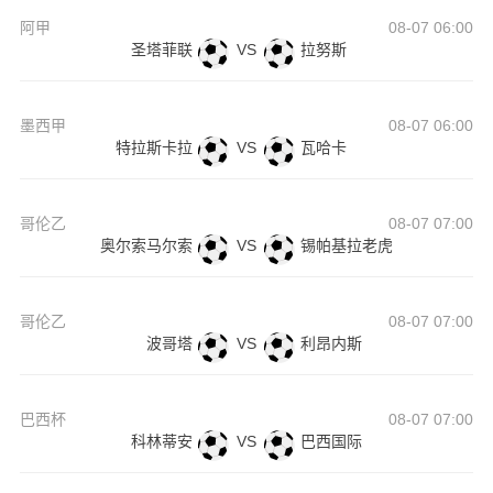
阿甲
08-07 06:00
圣塔菲联
VS
拉努斯
墨西甲
08-07 06:00
特拉斯卡拉
VS
瓦哈卡
哥伦乙
08-07 07:00
奥尔索马尔索
VS
锡帕基拉老虎
哥伦乙
08-07 07:00
波哥塔
VS
利昂内斯
巴西杯
08-07 07:00
科林蒂安
VS
巴西国际