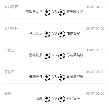
女非国杯
08-07 04:00
佛得角女足
VS
喀麦隆女足
女非国杯
08-07 04:00
马里女足
VS
加纳女足
哥伦乙
08-07 04:30
恩维加多
VS
马达莱纳联
哥伦乙
08-07 05:00
卡利竞技
VS
皇家桑坦德
哥伦甲
08-07 05:00
茨高
VS
阿利安萨