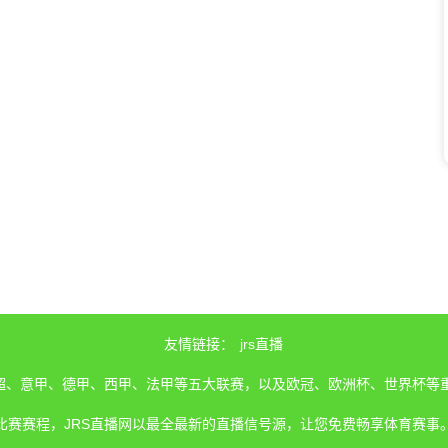
友情链接：
jrs直播
、英超、意甲、德甲、西甲、法甲等五大联赛，以及欧冠、欧洲杯、世界杯等
比赛赛程，JRS直播网以最全最新的直播信号源，让您免费畅享体育赛事