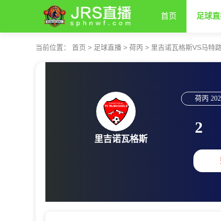
首页
足球直
当前位置：
首页
>
足球直播
>
荷丙
>
里吉诺瓦格斯VS马特
荷丙
202
2
里吉诺瓦格斯