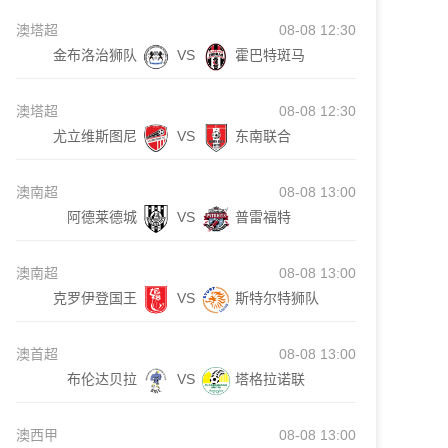
澳塔超
08-08 12:30
金布洛治狮队
VS
霍巴特斑马
澳塔超
08-08 12:30
尤立维斯图尼
VS
东南联合
澳南超
08-08 13:00
阿德莱德城
VS
普雷福特
澳南超
08-08 13:00
克罗伊登国王
VS
斯特尔特狮队
澳首超
08-08 13:00
布伦达贝拉
VS
塔格拉诺联
澳西甲
08-08 13:00