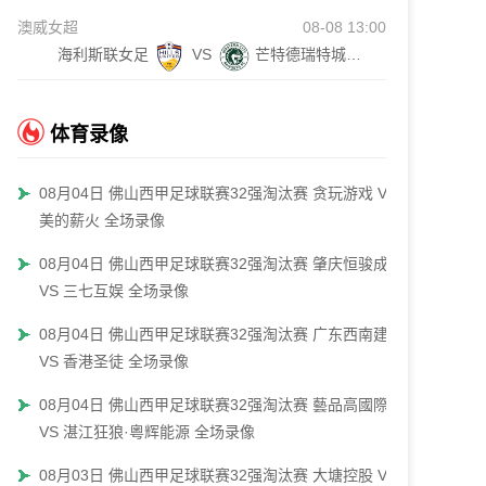
澳威女超
08-08 13:00
海利斯联女足
VS
芒特德瑞特城女足
体育录像
08月04日 佛山西甲足球联赛32强淘汰赛 贪玩游戏 VS
美的薪火 全场录像
08月04日 佛山西甲足球联赛32强淘汰赛 肇庆恒骏成
VS 三七互娱 全场录像
08月04日 佛山西甲足球联赛32强淘汰赛 广东西南建设
VS 香港圣徒 全场录像
08月04日 佛山西甲足球联赛32强淘汰赛 藝品高國際
VS 湛江狂狼·粵辉能源 全场录像
08月03日 佛山西甲足球联赛32强淘汰赛 大塘控股 VS