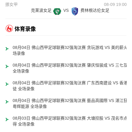
挪女甲
08-09 19:00
克莱波女足
VS
费林根达伦女足
体育录像
08月04日 佛山西甲足球联赛32强淘汰赛 贪玩游戏 VS 美的薪火 
场录像
08月04日 佛山西甲足球联赛32强淘汰赛 肇庆恒骏成 VS 三七互娱
全场录像
08月04日 佛山西甲足球联赛32强淘汰赛 广东西南建设 VS 香港圣
徒 全场录像
08月04日 佛山西甲足球联赛32强淘汰赛 藝品高國際 VS 湛江狂狼
粵辉能源 全场录像
08月03日 佛山西甲足球联赛32强淘汰赛 大塘控股 VS 茂名市点都
得 全场录像