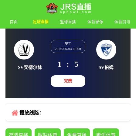
首页
足球直播
篮球直播
体育录像
体育资讯
奥丁
2026-06-04 00:00
1
:
5
SV安德尔林
SV伯
完赛
播放线路：
高清直播
咪咕体育
免费直播
腾讯体育