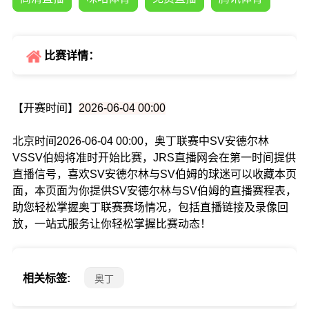
比赛详情：
【开赛时间】
2026-06-04 00:00
北京时间2026-06-04 00:00，奥丁联赛中SV安德尔林
VSSV伯姆将准时开始比赛，JRS直播网会在第一时间提供
直播信号，喜欢SV安德尔林与SV伯姆的球迷可以收藏本页
面，本页面为你提供SV安德尔林与SV伯姆的直播赛程表，
助您轻松掌握奥丁联赛赛场情况，包括直播链接及录像回
放，一站式服务让你轻松掌握比赛动态！
相关标签:
奥丁