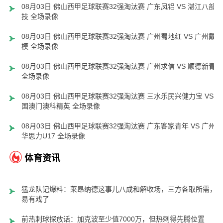
08月03日 佛山西甲足球联赛32强淘汰赛 广东凤铝 VS 湛江八部科
技 全场录像
08月03日 佛山西甲足球联赛32强淘汰赛 广州蜀地红 VS 广州戴拿
模 全场录像
08月03日 佛山西甲足球联赛32强淘汰赛 广州求信 VS 顺德新青年
全场录像
08月03日 佛山西甲足球联赛32强淘汰赛 三水乐民兴健力宝 VS 中
国澳门澳科精英 全场录像
08月03日 佛山西甲足球联赛32强淘汰赛 广东客家青年 VS 广州英
华思力U17 全场录像
体育资讯
猛龙队记爆料：莱昂纳德这事儿八成和解收场，三方各取所需，
易有戏了
前热刺球探放话：加克波至少值7000万，但热刺得先腾位置