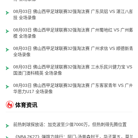
08月03日 佛山西甲足球联赛32强淘汰赛 广东凤铝 VS 湛江八部科
技 全场录像
08月03日 佛山西甲足球联赛32强淘汰赛 广州蜀地红 VS 广州戴拿
模 全场录像
08月03日 佛山西甲足球联赛32强淘汰赛 广州求信 VS 顺德新青年
全场录像
08月03日 佛山西甲足球联赛32强淘汰赛 三水乐民兴健力宝 VS 中
国澳门澳科精英 全场录像
08月03日 佛山西甲足球联赛32强淘汰赛 广东客家青年 VS 广州英
华思力U17 全场录像
体育资讯
前热刺球探放话：加克波至少值7000万，但热刺得先腾位置
《NBA 2K27》弹跳力排行：阿门-汤普森封王，华子第五，莫兰特