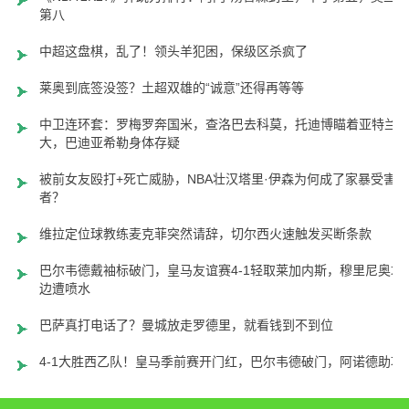
第八
中超这盘棋，乱了！领头羊犯困，保级区杀疯了
莱奥到底签没签？土超双雄的“诚意”还得再等等
中卫连环套：罗梅罗奔国米，查洛巴去科莫，托迪博瞄着亚特兰
大，巴迪亚希勒身体存疑
被前女友殴打+死亡威胁，NBA壮汉塔里·伊森为何成了家暴受害
者？
维拉定位球教练麦克菲突然请辞，切尔西火速触发买断条款
巴尔韦德戴袖标破门，皇马友谊赛4-1轻取莱加内斯，穆里尼奥场
边遭喷水
巴萨真打电话了？曼城放走罗德里，就看钱到不到位
4-1大胜西乙队！皇马季前赛开门红，巴尔韦德破门，阿诺德助攻