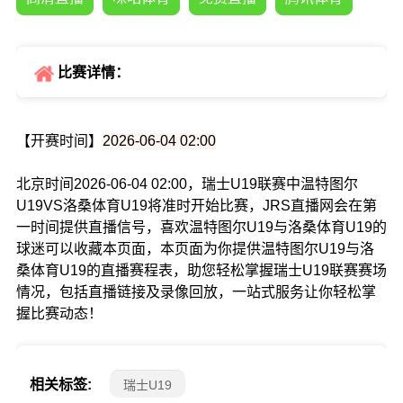
比赛详情：
【开赛时间】
2026-06-04 02:00
北京时间2026-06-04 02:00，瑞士U19联赛中温特图尔
U19VS洛桑体育U19将准时开始比赛，JRS直播网会在第
一时间提供直播信号，喜欢温特图尔U19与洛桑体育U19的
球迷可以收藏本页面，本页面为你提供温特图尔U19与洛
桑体育U19的直播赛程表，助您轻松掌握瑞士U19联赛赛场
情况，包括直播链接及录像回放，一站式服务让你轻松掌
握比赛动态！
相关标签:
瑞士U19