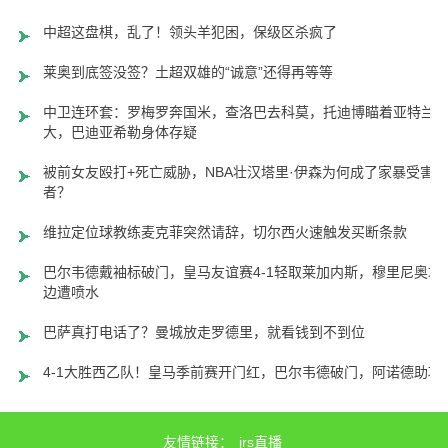
中超这盘棋，乱了！领头羊犯困，保级区杀疯了
莱奥到底签没签？土超双雄的“诚意”还得再等等
中卫连环套：罗梅罗奔国米，查洛巴去科莫，托迪博瞄着亚特兰
大，巴迪亚希勒身体存疑
被前女友殴打+死亡威胁，NBA壮汉塔里·伊森为何成了家暴受害
者？
维拉定位球教练麦克菲突然请辞，切尔西火速触发买断条款
巴尔韦德戴袖标破门，皇马友谊赛4-1轻取莱加内斯，穆里尼奥场
边遭喷水
巴萨真打电话了？曼城放走罗德里，就看钱到不到位
4-1大胜西乙队！皇马季前赛开门红，巴尔韦德破门，阿诺德助攻
友情链接：
jrs直播