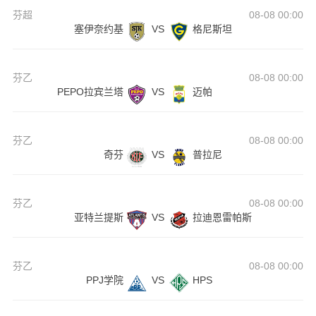
芬超
08-08 00:00
塞伊奈约基
VS
格尼斯坦
芬乙
08-08 00:00
PEPO拉宾兰塔
VS
迈帕
芬乙
08-08 00:00
奇芬
VS
普拉尼
芬乙
08-08 00:00
亚特兰提斯
VS
拉迪恩雷帕斯
芬乙
08-08 00:00
PPJ学院
VS
HPS