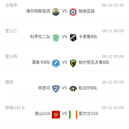
立陶甲
08-10 23:45
维尔纽斯投资
VS
帕纳瓦兹
爱沙乙
08-11 00:00
科罗拉二队
VS
卡里鲁B队
爱沙丙
08-11 00:00
潭美卡B队
VS
帕尔努瓦夫鲁B队
挪丙
08-11 00:00
阿思可
VS
松达尔B队
欧锦U16 B
08-11 00:00
黑山U16
VS
爱尔兰U16