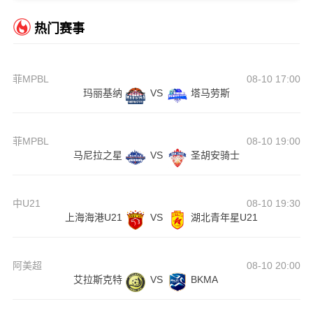
热门赛事
菲MPBL
08-10 17:00
玛丽基纳
VS
塔马劳斯
菲MPBL
08-10 19:00
马尼拉之星
VS
圣胡安骑士
中U21
08-10 19:30
上海海港U21
VS
湖北青年星U21
阿美超
08-10 20:00
艾拉斯克特
VS
BKMA