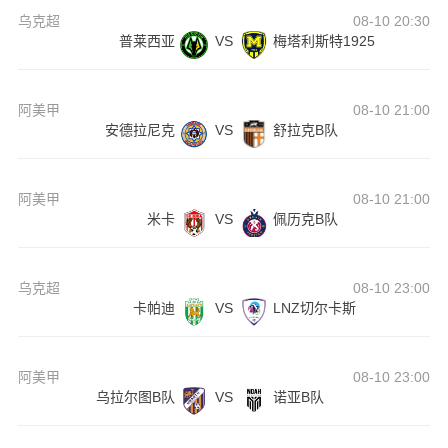
乌克超
08-10 20:30
普莱西亚
VS
梅塔利斯特1925
阿美甲
08-10 21:00
安德拉尼克
VS
舒拉克B队
阿美甲
08-10 21:00
米卡
VS
佩历克B队
乌克超
08-10 23:00
卡帕迪
VS
LNZ切尔卡斯
阿美甲
08-10 23:00
乌拉尔图B队
VS
诺亚B队