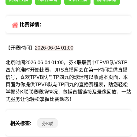
比赛详情：
【开赛时间】
2026-06-04 01:00
北京时间2026-06-04 01:00，芬K联联赛中TPVB队VSTP
四九将准时开始比赛，JRS直播网会在第一时间提供直播
信号，喜欢TPVB队与TP四九的球迷可以收藏本页面，本
页面为你提供TPVB队与TP四九的直播赛程表，助您轻松
掌握芬K联联赛赛场情况，包括直播链接及录像回放，一站
式服务让你轻松掌握比赛动态！
相关标签:
芬K联