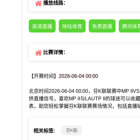
播放线路：
高清直播
咪咕体育
免费直播
腾讯体
比赛详情：
【开赛时间】
2026-06-04 00:00
北京时间2026-06-04 00:00，芬K联联赛中MP 
供直播信号，喜欢MP II与LAUTP II的球迷可以收
表，助您轻松掌握芬K联联赛赛场情况，包括直播
芬K联
相关标签: