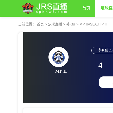
首页
足球直
当前位置：
首页
>
足球直播
>
芬K联
>
MP IIVSLAUTP II
芬K联
20
4
MP II