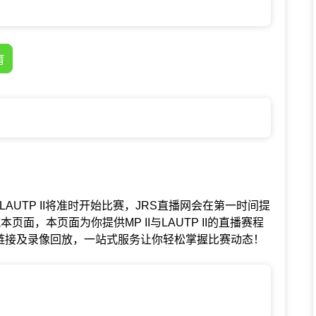
育
IIVSLAUTP II将准时开始比赛，JRS直播网会在第一时间提
藏本页面，本页面为你提供MP II与LAUTP II的直播赛程
链接及录像回放，一站式服务让你轻松掌握比赛动态！