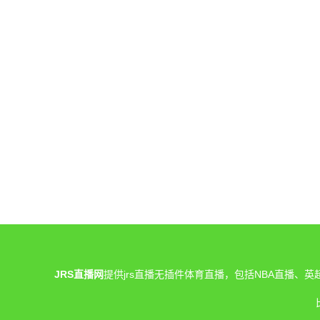
JRS直播网
提供jrs直播无插件体育直播，包括NBA直播