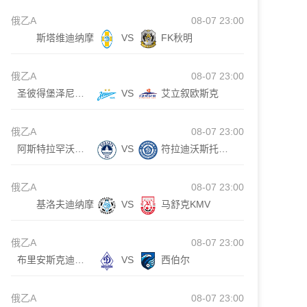
俄乙A
08-07 23:00
斯塔维迪纳摩
VS
FK秋明
俄乙A
08-07 23:00
圣彼得堡泽尼特B队
VS
艾立叙欧斯克
俄乙A
08-07 23:00
阿斯特拉罕沃尔加
VS
符拉迪沃斯托克迪那摩
俄乙A
08-07 23:00
基洛夫迪纳摩
VS
马舒克KMV
俄乙A
08-07 23:00
布里安斯克迪纳摩
VS
西伯尔
俄乙A
08-07 23:00