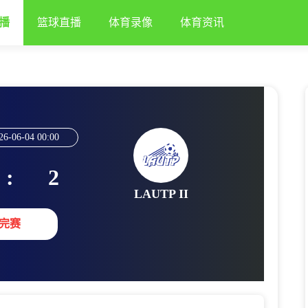
播
篮球直播
体育录像
体育资讯
26-06-04 00:00
:
2
LAUTP II
完赛