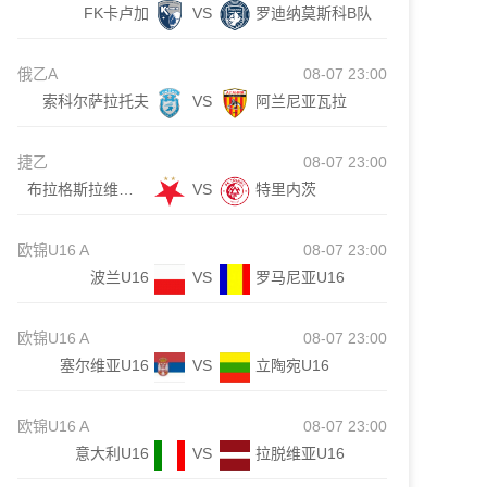
FK卡卢加
VS
罗迪纳莫斯科B队
俄乙A
08-07 23:00
索科尔萨拉托夫
VS
阿兰尼亚瓦拉
捷乙
08-07 23:00
布拉格斯拉维亚B队
VS
特里内茨
欧锦U16 A
08-07 23:00
波兰U16
VS
罗马尼亚U16
欧锦U16 A
08-07 23:00
塞尔维亚U16
VS
立陶宛U16
欧锦U16 A
08-07 23:00
意大利U16
VS
拉脱维亚U16