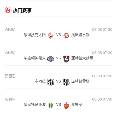
热门赛事
WNBA
08-08 07:30
康涅狄克太阳
VS
凤凰城水银
WNBA
08-08 07:30
华盛顿神秘人
VS
亚特兰大梦想
巴西乙
08-08 07:30
塞阿拉
VS
庞特普雷塔
玻利甲
08-08 07:30
皇家托马亚波
VS
奥鲁罗