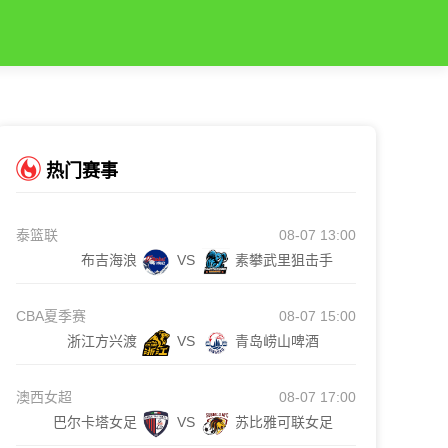
热门赛事
泰篮联
08-07 13:00
布吉海浪
VS
素攀武里狙击手
CBA夏季赛
08-07 15:00
浙江方兴渡
VS
青岛崂山啤酒
澳西女超
08-07 17:00
巴尔卡塔女足
VS
苏比雅可联女足