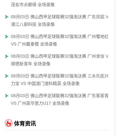
茂名市点都得 全场录像
08月03日 佛山西甲足球联赛32强淘汰赛 广东凤铝 VS
湛江八部科技 全场录像
08月03日 佛山西甲足球联赛32强淘汰赛 广州蜀地红
VS 广州戴拿模 全场录像
08月03日 佛山西甲足球联赛32强淘汰赛 广州求信 VS
顺德新青年 全场录像
08月03日 佛山西甲足球联赛32强淘汰赛 三水乐民兴健
力宝 VS 中国澳门澳科精英 全场录像
08月03日 佛山西甲足球联赛32强淘汰赛 广东客家青年
VS 广州英华思力U17 全场录像
体育资讯