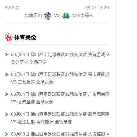
韩K2联
08-07 18:30
忠南牙山
VS
安山小绿人
体育录像
08月04日 佛山西甲足球联赛32强淘汰赛 贪玩游戏 VS
美的薪火 全场录像
08月04日 佛山西甲足球联赛32强淘汰赛 肇庆恒骏成
VS 三七互娱 全场录像
08月04日 佛山西甲足球联赛32强淘汰赛 广东西南建设
VS 香港圣徒 全场录像
08月04日 佛山西甲足球联赛32强淘汰赛 藝品高國際
VS 湛江狂狼·粵辉能源 全场录像
08月03日 佛山西甲足球联赛32强淘汰赛 大塘控股 VS