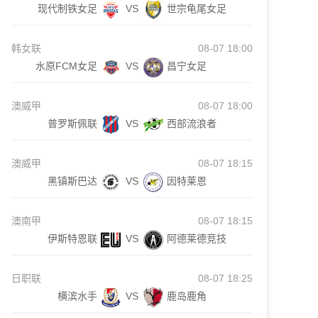
现代制铁女足
VS
世宗龟尾女足
韩女联
08-07 18:00
水原FCM女足
VS
昌宁女足
澳威甲
08-07 18:00
普罗斯佩联
VS
西部流浪者
澳威甲
08-07 18:15
黑镇斯巴达
VS
因特莱恩
澳南甲
08-07 18:15
伊斯特恩联
VS
阿德莱德竞技
日职联
08-07 18:25
横滨水手
VS
鹿岛鹿角