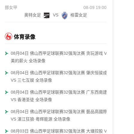
挪女甲
08-09 19:00
奥特女足
VS
格雷女足
体育录像
08月04日 佛山西甲足球联赛32强淘汰赛 贪玩游戏 VS
美的薪火 全场录像
08月04日 佛山西甲足球联赛32强淘汰赛 肇庆恒骏成
VS 三七互娱 全场录像
08月04日 佛山西甲足球联赛32强淘汰赛 广东西南建设
VS 香港圣徒 全场录像
08月04日 佛山西甲足球联赛32强淘汰赛 藝品高國際
VS 湛江狂狼·粵辉能源 全场录像
08月03日 佛山西甲足球联赛32强淘汰赛 大塘控股 VS