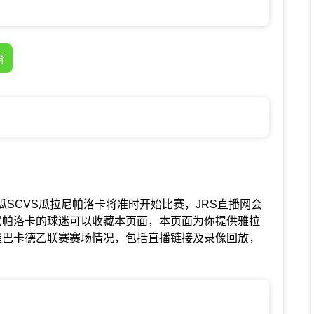
育
中雅拉瓜SCVS瓜拉尼帕洛卡将准时开始比赛，JRS直播网会
尼帕洛卡的球迷可以收藏本页面，本页面为你提供雅拉
握巴卡德乙联赛赛场情况，包括直播链接及录像回放，