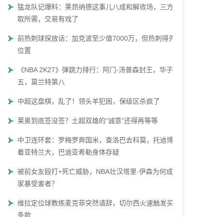
猛龙队记爆料：莱昂纳德这事儿八成和解收场，三方各
取所需，交易有戏了
前热刺球探放话：加克波至少值7000万，但热刺得先腾
位置
《NBA 2K27》弹跳力排行：阿门-汤普森封王，华子第
五，莫兰特第八
中超这盘棋，乱了！领头羊犯困，保级区杀疯了
莱奥到底签没签？土超双雄的“诚意”还得再等等
中卫连环套：罗梅罗奔国米，查洛巴去科莫，托迪博瞄
着亚特兰大，巴迪亚希勒身体存疑
被前女友殴打+死亡威胁，NBA壮汉塔里·伊森为何成了
家暴受害者？
维拉定位球教练麦克菲突然请辞，切尔西火速触发买断
条款