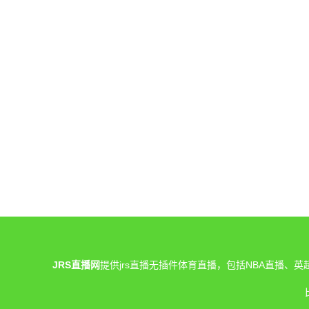
JRS直播网
提供jrs直播无插件体育直播，包括NBA直播