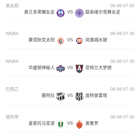
美女职
08-08 07:00
奥兰多荣耀女足
VS
路易维尔竞赛女足
WNBA
08-08 07:30
康涅狄克太阳
VS
凤凰城水银
WNBA
08-08 07:30
华盛顿神秘人
VS
亚特兰大梦想
巴西乙
08-08 07:30
塞阿拉
VS
庞特普雷塔
玻利甲
08-08 07:30
皇家托马亚波
VS
奥鲁罗