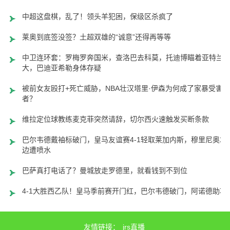
中超这盘棋，乱了！领头羊犯困，保级区杀疯了
莱奥到底签没签？土超双雄的“诚意”还得再等等
中卫连环套：罗梅罗奔国米，查洛巴去科莫，托迪博瞄着亚特兰
大，巴迪亚希勒身体存疑
被前女友殴打+死亡威胁，NBA壮汉塔里·伊森为何成了家暴受害
者？
维拉定位球教练麦克菲突然请辞，切尔西火速触发买断条款
巴尔韦德戴袖标破门，皇马友谊赛4-1轻取莱加内斯，穆里尼奥场
边遭喷水
巴萨真打电话了？曼城放走罗德里，就看钱到不到位
4-1大胜西乙队！皇马季前赛开门红，巴尔韦德破门，阿诺德助攻
友情链接：
jrs直播